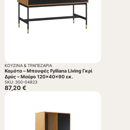
ΚΟΥΖΊΝΑ & ΤΡΑΠΕΖΑΡΊΑ
Κομότα – Μπουφές Fylliana Living Γκρί
Δρύς – Μαύρο 120x40x90 εκ.
SKU: 300-04823
87,20
€