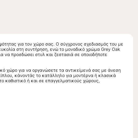
μψότητας για τον χώρο σας. Ο σύγχρονος σχεδιασμός του με
ευκολία στη συντήρηση, ενώ το μοναδικό χρώμα Grey Oak
ια να προσδώσει στυλ και ζεστασιά σε οποιοδήποτε
ικό χώρο για να οργανώσετε τα αντικείμενά σας με άνεση
πίπλου, κάνοντάς το κατάλληλο για μοντέρνα ή κλασικά
το καθιστικό ή και σε επαγγελματικούς χώρους,