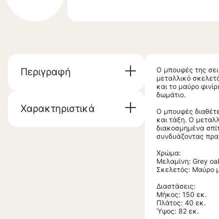
Ο μπουφές της σει
Περιγραφή
μεταλλικό σκελετό
και το μαύρο φινί
δωμάτιο.
Χαρακτηριστικά
Ο μπουφές διαθέτε
και τάξη. Ο μεταλ
διακοσμημένα σπίτ
συνδυάζοντας πρακ
Χρώμα:
Μελαμίνη: Grey oa
Σκελετός: Μαύρο 
Διαστάσεις:
Μήκος: 150 εκ.
Πλάτος: 40 εκ.
Ύψος: 82 εκ.