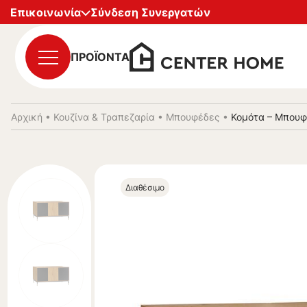
Επικοινωνία
Σύνδεση Συνεργατών
ΠΡΟΪΟΝΤΑ
Αρχική
•
Κουζίνα & Τραπεζαρία
•
Μπουφέδες
•
Κομότα – Μπουφέ
Διαθέσιμο