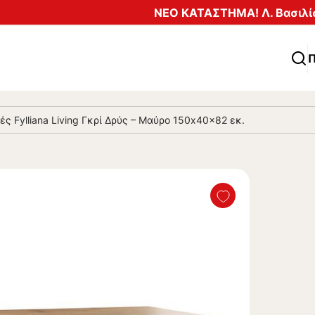
ΝΕΟ ΚΑΤΑΣΤΗΜΑ! Λ. Βασιλίσ
Π
ς Fylliana Living Γκρί Δρύς – Μαύρο 150x40x82 εκ.