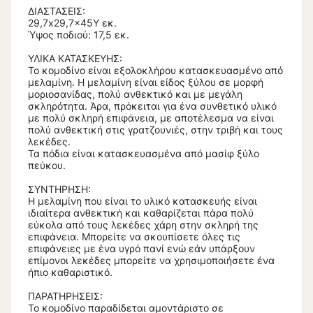
ΔΙΑΣΤΑΣΕΙΣ:
29,7x29,7x45Y εκ.
Ύψος ποδιού: 17,5 εκ.
ΥΛΙΚΑ ΚΑΤΑΣΚΕΥΗΣ:
Το κομοδίνο είναι εξολοκλήρου κατασκευασμένο από
μελαμίνη. Η μελαμίνη είναι είδος ξύλου σε μορφή
μοριοσανίδας, πολύ ανθεκτικό και με μεγάλη
σκληρότητα. Άρα, πρόκειται για ένα συνθετικό υλικό
με πολύ σκληρή επιφάνεια, με αποτέλεσμα να είναι
πολύ ανθεκτική στις γρατζουνιές, στην τριβή και τους
λεκέδες.
Τα πόδια είναι κατασκευασμένα από μασίφ ξύλο
πεύκου.
ΣΥΝΤΗΡΗΣΗ:
Η μελαμίνη που είναι το υλικό κατασκευής είναι
ιδιαίτερα ανθεκτική και καθαρίζεται πάρα πολύ
εύκολα από τους λεκέδες χάρη στην σκληρή της
επιφάνεια. Μπορείτε να σκουπίσετε όλες τις
επιφάνειες με ένα υγρό πανί ενώ εάν υπάρξουν
επίμονοι λεκέδες μπορείτε να χρησιμοποιήσετε ένα
ήπιο καθαριστικό.
ΠΑΡΑΤΗΡΗΣΕΙΣ:
Το κομοδίνο παραδίδεται αμοντάριστο σε