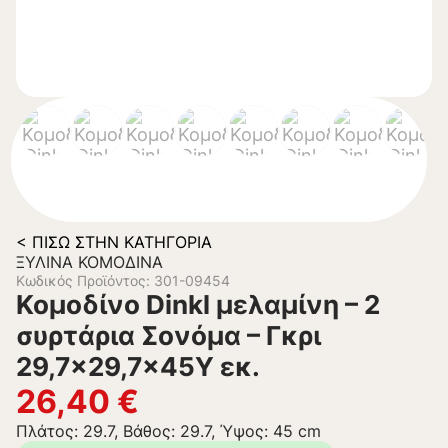
< ΠΊΣΩ ΣΤΗΝ ΚΑΤΗΓΟΡΊΑ
ΞΎΛΙΝΑ ΚΟΜΟΔΊΝΑ
Κωδικός Προϊόντος: 301-09454
Κομοδίνο Dinkl μελαμίνη – 2
συρτάρια Σονόμα – Γκρι
29,7×29,7×45Υ εκ.
26,40
€
Πλάτος: 29.7, Βάθος: 29.7, Ύψος: 45 cm