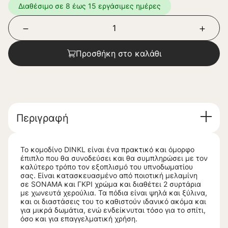
Διαθέσιμο σε 8 έως 15 εργάσιμες ημέρες
Προσθήκη στο καλάθι
Περιγραφή
Το κομοδίνο DINKL είναι ένα πρακτικό και όμορφο
έπιπλο που θα συνοδεύσει και θα συμπληρώσει με τον
καλύτερο τρόπο τον εξοπλισμό του υπνοδωματίου
σας. Είναι κατασκευασμένο από ποιοτική μελαμίνη
σε SONAMA και ΓΚΡΙ χρώμα και διαθέτει 2 συρτάρια
με χωνευτά χερούλια. Τα πόδια είναι ψηλά και ξύλινα,
και οι διαστάσεις του το καθιστούν ιδανικό ακόμα και
για μικρά δωμάτια, ενώ ενδείκνυται τόσο για το σπίτι,
όσο και για επαγγελματική χρήση.