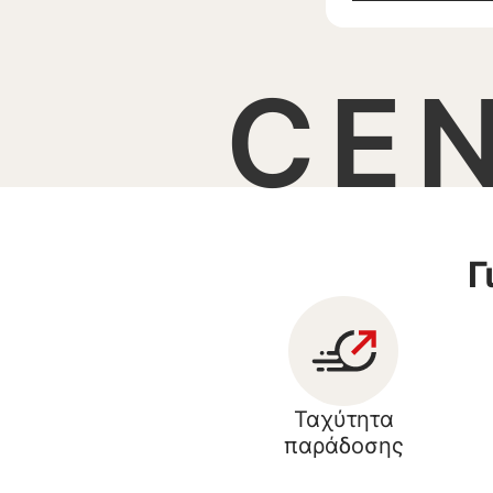
CE
Γ
Ταχύτητα
παράδοσης