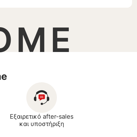
OME
me
Εξαιρετικό after-sales
και υποστήριξη