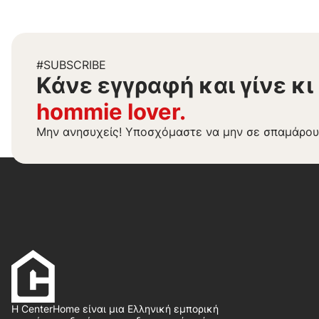
#SUBSCRIBE
Kάνε εγγραφή και γίνε κι
hommie lover.
Μην ανησυχείς! Υποσχόμαστε να μην σε σπαμάρου
Η CenterHome είναι μια Ελληνική εμπορική