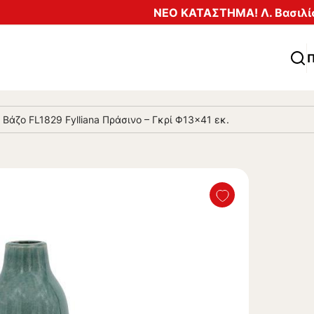
ΝΕΟ ΚΑΤΑΣΤΗΜΑ! Λ. Βασιλίσ
Π
Βάζο FL1829 Fylliana Πράσινο – Γκρί Φ13×41 εκ.