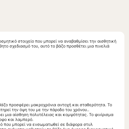
σμητικό στοιχείο που μπορεί να αναβαθμίσει την αισθητική
ητο σχεδιασμό του, αυτό το βάζο προσθέτει μια πινελιά
άζο προσφέρει μακροχρόνια αντοχή και σταθερότητα. Το
ατηρεί την όψη του με την πάροδο του χρόνου..
ει μια αίσθηση πολυτέλειας και κομψότητας. Το φινίρισμα
ρφο και λαμπερό.
μό που μπορεί να ενσωματωθεί σε διάφορα στυλ