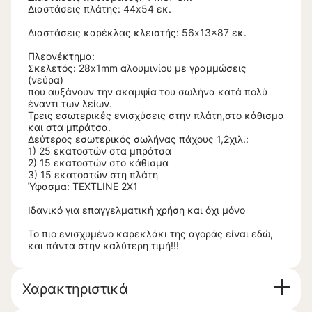
Διαστάσεις πλάτης: 44x54 εκ.
Διαστάσεις καρέκλας κλειστής: 56x13x87 εκ.
Πλεονέκτημα:
Σκελετός: 28x1mm αλουμινίου με γραμμώσεις
(νεύρα)
που αυξάνουν την ακαμψία του σωλήνα κατά πολύ
έναντι των λείων.
Τρεις εσωτερικές ενισχύσεις στην πλάτη,στο κάθισμα
και στα μπράτσα.
Δεύτερος εσωτερικός σωλήνας πάχους 1,2χιλ.:
1) 25 εκατοστών στα μπράτσα
2) 15 εκατοστών στο κάθισμα
3) 15 εκατοστών στη πλάτη
Ύφασμα: TEXTLINE 2X1
Ιδανικό για επαγγελματική χρήση και όχι μόνο
Το πιο ενισχυμένο καρεκλάκι της αγοράς είναι εδώ,
και πάντα στην καλύτερη τιμή!!!
Χαρακτηριστικά