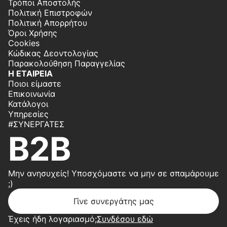
Τρόποι Αποστολής
Πολιτική Επιστροφών
Πολιτική Απορρήτου
Όροι Χρήσης
Cookies
Κώδικας Δεοντολογίας
Παρακολούθηση Παραγγελίας
Η ΕΤΑΙΡΕΙΑ
Ποιοι είμαστε
Επικοινωνία
Κατάλογοι
Υπηρεσίες
#ΣΥΝΕΡΓΆΤΕΣ
B2B
Μην ανησυχείς! Υποσχόμαστε να μην σε σπαμάρουμε
;)
Γίνε συνεργάτης μας
Έχεις ήδη λογαριασμό;
Συνδέσου εδώ