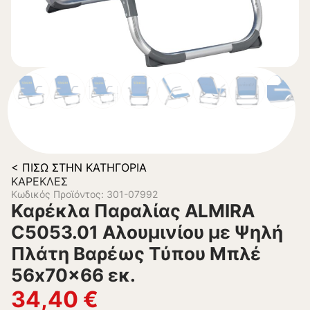
< ΠΊΣΩ ΣΤΗΝ ΚΑΤΗΓΟΡΊΑ
ΚΑΡΈΚΛΕΣ
Κωδικός Προϊόντος: 301-07992
Καρέκλα Παραλίας ALMIRA
C5053.01 Αλουμινίου με Ψηλή
Πλάτη Βαρέως Tύπου Μπλέ
56x70x66 εκ.
34,40
€