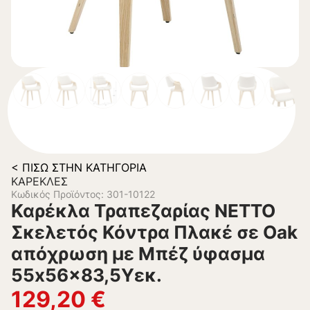
< ΠΊΣΩ ΣΤΗΝ ΚΑΤΗΓΟΡΊΑ
ΚΑΡΈΚΛΕΣ
Κωδικός Προϊόντος: 301-10122
Καρέκλα Τραπεζαρίας NETTO
Σκελετός Κόντρα Πλακέ σε Oak
απόχρωση με Μπέζ ύφασμα
55x56x83,5Υεκ.
129,20
€