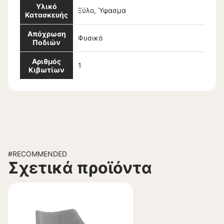
Υλικό
Ξύλο, Ύφασμα
Κατασκευής
Απόχρωση
Φυσικό
Ποδιών
Αριθμός
1
Κιβωτίων
#RECOMMENDED
Σχετικά προϊόντα