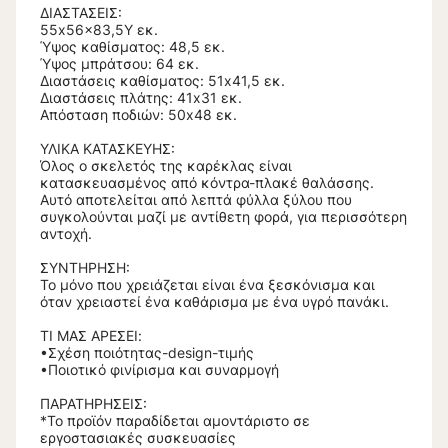
ΔΙΑΣΤΑΣΕΙΣ:
55x56x83,5Υ εκ.
Ύψος καθίσματος: 48,5 εκ.
Ύψος μπράτσου: 64 εκ.
Διαστάσεις καθίσματος: 51x41,5 εκ.
Διαστάσεις πλάτης: 41x31 εκ.
Απόσταση ποδιών: 50x48 εκ.
ΥΛΙΚΑ ΚΑΤΑΣΚΕΥΗΣ:
Όλος ο σκελετός της καρέκλας είναι
κατασκευασμένος από κόντρα-πλακέ θαλάσσης.
Αυτό αποτελείται από λεπτά φύλλα ξύλου που
συγκολούνται μαζί με αντίθετη φορά, για περισσότερη
αντοχή.
ΣΥΝΤΗΡΗΣΗ:
Το μόνο που χρειάζεται είναι ένα ξεσκόνισμα και
όταν χρειαστεί ένα καθάρισμα με ένα υγρό πανάκι.
ΤΙ ΜΑΣ ΑΡΕΣΕΙ:
•Σχέση ποιότητας-design-τιμής
•Ποιοτικό φινίρισμα και συναρμογή
ΠΑΡΑΤΗΡΗΣΕΙΣ:
*Το προϊόν παραδίδεται αμοντάριστο σε
εργοστασιακές συσκευασίες