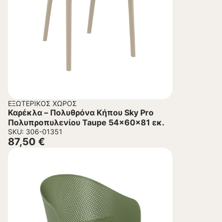
ΕΞΩΤΕΡΙΚΌΣ ΧΏΡΟΣ
Καρέκλα – Πολυθρόνα Κήπου Sky Pro
Πολυπροπυλενίου Taupe 54x60x81 εκ.
SKU: 306-01351
87,50
€