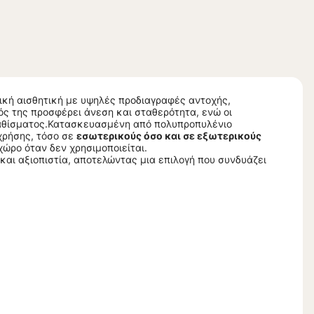
κή αισθητική με υψηλές προδιαγραφές αντοχής,
ς της προσφέρει άνεση και σταθερότητα, ενώ οι
 καθίσματος.Κατασκευασμένη από πολυπροπυλένιο
 χρήσης, τόσο σε
εσωτερικούς όσο και σε εξωτερικούς
ώρο όταν δεν χρησιμοποιείται.
ή και αξιοπιστία, αποτελώντας μια επιλογή που συνδυάζει