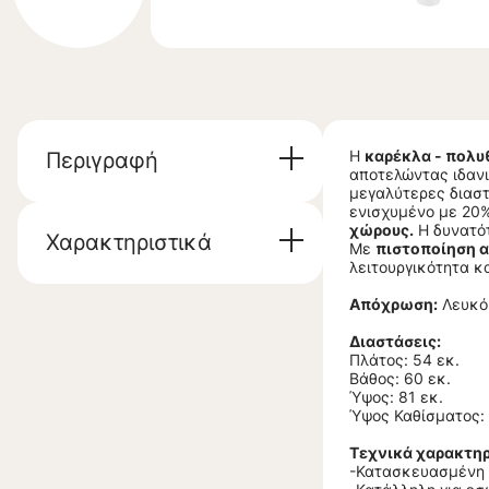
Η
καρέκλα - πολυ
Περιγραφή
αποτελώντας ιδανι
μεγαλύτερες διαστ
ενισχυμένο με 20%
χώρους.
Η δυνατότ
Χαρακτηριστικά
Με
πιστοποίηση α
λειτουργικότητα κα
Απόχρωση:
Λευκό
Διαστάσεις:
Πλάτος: 54 εκ.
Βάθος: 60 εκ.
Ύψος: 81 εκ.
Ύψος Καθίσματος: 
Τεχνικά χαρακτηρ
-Κατασκευασμένη α