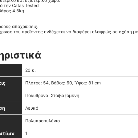
ωτερικό και εξωτερικό χώρο.
ό την Catas Tested
βάρος 4.5kg.
άφορες αποχρώσεις.
ρωση του προϊόντος ενδέχεται να διαφέρει ελαφρώς σε σχέση με
ηριστικά
20 κ.
ις
Πλάτος: 54, Βάθος: 60, Ύψος: 81 cm
Πολυθρόνα, Στοιβαζόμενη
ση
Λευκό
Πολυπροπυλένιο
βωτίων
1