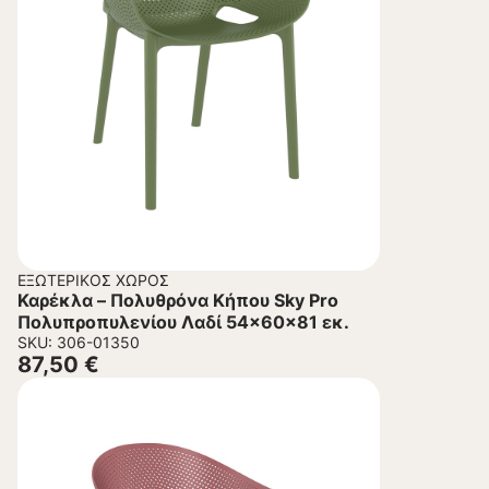
ΕΞΩΤΕΡΙΚΌΣ ΧΏΡΟΣ
Καρέκλα – Πολυθρόνα Κήπου Sky Pro
Πολυπροπυλενίου Λαδί 54x60x81 εκ.
SKU: 306-01350
87,50
€