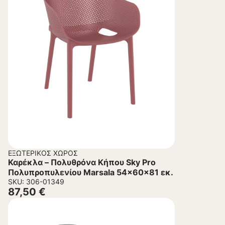
ΕΞΩΤΕΡΙΚΌΣ ΧΏΡΟΣ
Καρέκλα – Πολυθρόνα Κήπου Sky Pro
Πολυπροπυλενίου Marsala 54x60x81 εκ.
SKU: 306-01349
87,50
€