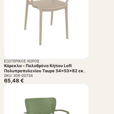
ΕΞΩΤΕΡΙΚΌΣ ΧΏΡΟΣ
Κάρεκλα – Πολυθρόνα Κήπου Loft
Πολυπροπυλενίου Taupe 54x53x82 εκ.
SKU: 306-00734
65,48
€