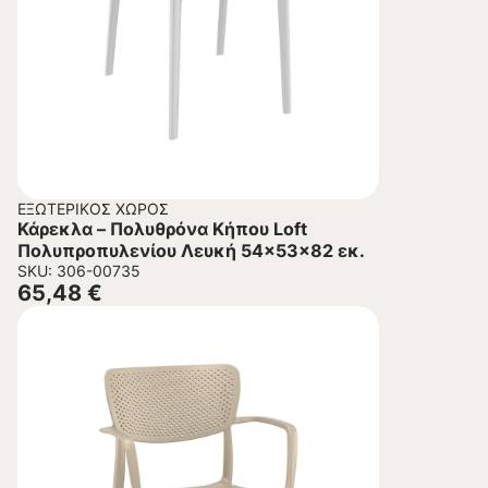
ΕΞΩΤΕΡΙΚΌΣ ΧΏΡΟΣ
Κάρεκλα – Πολυθρόνα Κήπου Loft
Πολυπροπυλενίου Λευκή 54x53x82 εκ.
SKU: 306-00735
65,48
€