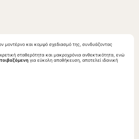
ον μοντέρνο και κομψό σχεδιασμό της, συνδυάζοντας
αιρετική σταθερότητα και μακροχρόνια ανθεκτικότητα, ενώ
Στοιβαζόμενη
για εύκολη αποθήκευση, αποτελεί ιδανική