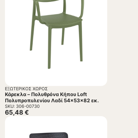
ΕΞΩΤΕΡΙΚΌΣ ΧΏΡΟΣ
Κάρεκλα – Πολυθρόνα Κήπου Loft
Πολυπροπυλενίου Λαδί 54x53x82 εκ.
SKU: 306-00730
65,48
€