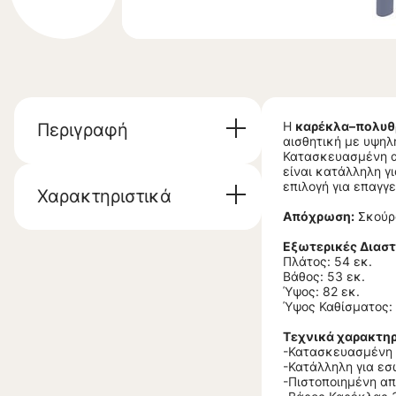
Η
καρέκλα–πολυθρ
Περιγραφή
αισθητική με υψηλ
Κατασκευασμένη απ
είναι κατάλληλη γ
επιλογή για επαγγ
Χαρακτηριστικά
Απόχρωση:
Σκούρ
Εξωτερικές Διαστ
Πλάτος: 54 εκ.
Βάθος: 53 εκ.
Ύψος: 82 εκ.
Ύψος Καθίσματος: 
Τεχνικά χαρακτηρ
-Κατασκευασμένη α
-Κατάλληλη για εσ
-Πιστοποιημένη απ