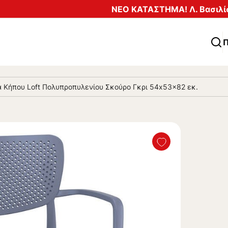
ΝΕΟ ΚΑΤΑΣΤΗΜΑ! Λ. Βασιλίσ
Π
 Κήπου Loft Πολυπροπυλενίου Σκούρο Γκρι 54x53x82 εκ.