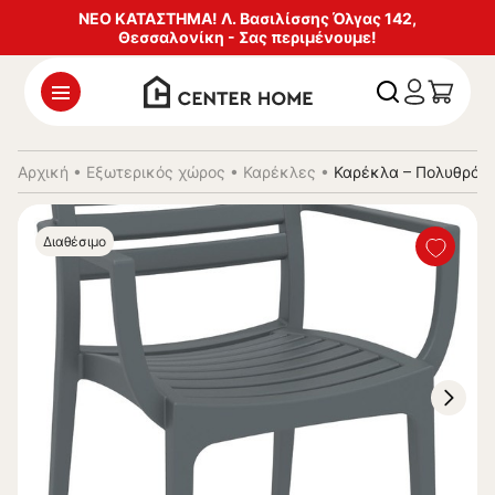
ΝΕΟ ΚΑΤΑΣΤΗΜΑ! Λ. Βασιλίσσης Όλγας 142,
Θεσσαλονίκη - Σας περιμένουμε!
Αρχική
•
Εξωτερικός χώρος
•
Καρέκλες
•
Καρέκλα – Πολυθρόνα
Διαθέσιμο