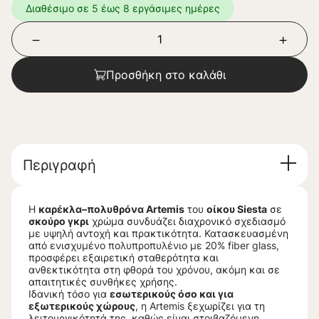
Διαθέσιμο σε 5 έως 8 εργάσιμες ημέρες
Προσθήκη στο καλάθι
Περιγραφή
Η
καρέκλα–πολυθρόνα Artemis
του
οίκου Siesta
σε
σκούρο γκρι
χρώμα συνδυάζει διαχρονικό σχεδιασμό
με υψηλή αντοχή και πρακτικότητα. Κατασκευασμένη
από ενισχυμένο πολυπροπυλένιο με 20% fiber glass,
προσφέρει εξαιρετική σταθερότητα και
ανθεκτικότητα στη φθορά του χρόνου, ακόμη και σε
απαιτητικές συνθήκες χρήσης.
Ιδανική τόσο για
εσωτερικούς όσο και για
εξωτερικούς χώρους
, η Artemis ξεχωρίζει για τη
λειτουργικότητά της, καθώς είναι στοιβαζόμενη,