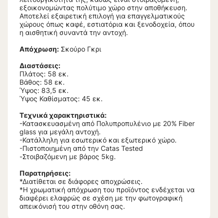
εξοικονομώντας πολύτιμο χώρο στην αποθήκευση.
Αποτελεί εξαιρετική επιλογή για επαγγελματικούς
χώρους όπως καφέ, εστιατόρια και ξενοδοχεία, όπου
η αισθητική συναντά την αντοχή.
Απόχρωση:
Σκούρο Γκρι
Διαστάσεις:
Πλάτος: 58 εκ.
Βάθος: 58 εκ.
Ύψος: 83,5 εκ.
Ύψος Καθίσματος: 45 εκ.
Τεχνικά χαρακτηριστικά:
-Κατασκευασμένη από Πολυπροπυλένιο με 20% Fiber
glass για μεγάλη αντοχή.
-Κατάλληλη για εσωτερικό και εξωτερικό χώρο.
-Πιστοποιημένη από την Catas Tested
-Στοιβαζόμενη με βάρος 5kg.
Παρατηρήσεις:
*Διατίθεται σε διάφορες αποχρώσεις.
*Η χρωματική απόχρωση του προϊόντος ενδέχεται να
διαφέρει ελαφρώς σε σχέση με την φωτογραφική
απεικόνισή του στην οθόνη σας.