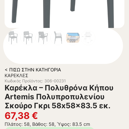
< ΠΊΣΩ ΣΤΗΝ ΚΑΤΗΓΟΡΊΑ
ΚΑΡΈΚΛΕΣ
Κωδικός Προϊόντος: 306-00231
Καρέκλα – Πολυθρόνα Κήπου
Artemis Πολυπροπυλενίου
Σκούρο Γκρι 58x58x83.5 εκ.
67,38
€
Πλάτος: 58, Βάθος: 58, Ύψος: 83.5 cm