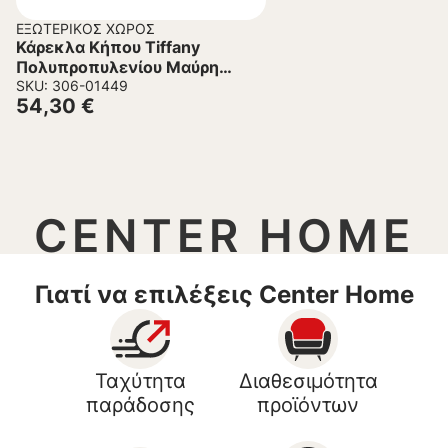
ΕΞΩΤΕΡΙΚΌΣ ΧΏΡΟΣ
Κάρεκλα Κήπου Tiffany
Πολυπροπυλενίου Μαύρη
45x51x85 εκ.
SKU: 306-01449
54,30
€
CENTER HOME
Γιατί να επιλέξεις Center Home
Ταχύτητα
Διαθεσιμότητα
παράδοσης
προϊόντων