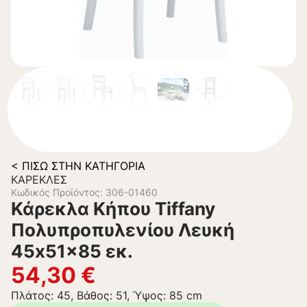
< ΠΊΣΩ ΣΤΗΝ ΚΑΤΗΓΟΡΊΑ
ΚΑΡΈΚΛΕΣ
Κωδικός Προϊόντος: 306-01460
Κάρεκλα Κήπου Tiffany
Πολυπροπυλενίου Λευκή
45x51x85 εκ.
54,30
€
Πλάτος: 45, Βάθος: 51, Ύψος: 85 cm