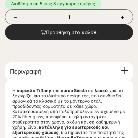
Διαθέσιμο σε 5 έως 8 εργάσιμες ημέρες
Προσθήκη στο καλάθι
Περιγραφή
Η
καρέκλα Tiffany
του
οίκου Siesta
σε
λευκό
χρώμα
ξεχωρίζει για το ιδιαίτερο design της, που συνδυάζει
αρμονικά το κλασικό με το μοντέρνο στυλ,
προσδίδοντας κομψότητα σε κάθε χώρο.
Κατασκευασμένη από πολυπροπυλένιο ενισχυμένο με
20% fiber glass, προσφέρει υψηλή αντοχή και
σταθερότητα στον χρόνο, ακόμη και σε καθημερινή
χρήση. Είναι
κατάλληλη για εσωτερικούς και
εξωτερικούς χώρους,
διατηρώντας την ποιότητά της
σε κάθε περιβάλλον. Η
στοιβαζόμενη
κατασκευή της