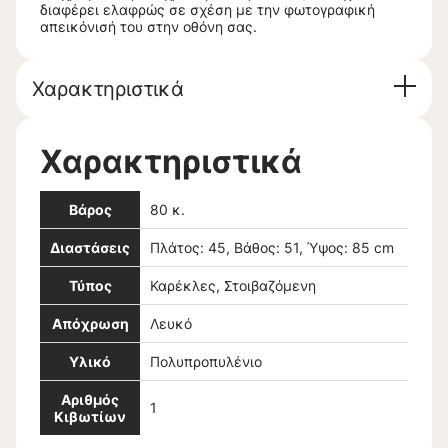
διαφέρει ελαφρώς σε σχέση με την φωτογραφική
απεικόνισή του στην οθόνη σας.
Χαρακτηριστικά
Χαρακτηριστικά
Βάρος
80 κ.
Διαστάσεις
Πλάτος: 45, Βάθος: 51, Ύψος: 85 cm
Τύπος
Καρέκλες, Στοιβαζόμενη
Απόχρωση
Λευκό
Υλικό
Πολυπροπυλένιο
Αριθμός
1
Κιβωτίων