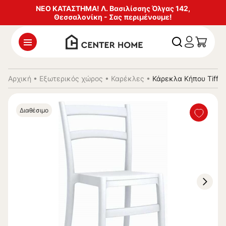
ΝΕΟ ΚΑΤΑΣΤΗΜΑ! Λ. Βασιλίσσης Όλγας 142,
Θεσσαλονίκη - Σας περιμένουμε!
Αρχική
•
Εξωτερικός χώρος
•
Καρέκλες
•
Κάρεκλα Κήπου Tiffa
Διαθέσιμο