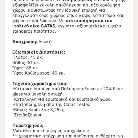
εξασφαλίζει εύκολη αποθήκευση και εξοικονόμηση
χώρου, καθιστώντας την ιδανική επιλογή για
επαγγελματικούς χώρους όπως καφέ, εστιατόρια και
χώρους εκδηλώσεων. Με
πιστοποίηση από τον
ιταλικό οίκο CATAS
, εγγυάται αξιοπιστία και υψηλά
standards ποιότητας.
Απόχρωση:
Λευκό
Εξωτερικές Διαστάσεις:
Πλάτος: 45 εκ.
Βάθος: 51 εκ.
Ύψος: 85 εκ.
Ύψος Καθίσματος: 46 εκ.
Τεχνικά χαρακτηριστικά:
-Κατασκευασμένη από Πολυπροπυλένιο με 20% Fiber
glass για μεγάλη αντοχή.
-Κατάλληλη για εσωτερικό και εξωτερικό χώρο.
-Πιστοποιημένη από την Catas Tested
-Βάρος Καρέκλας 3,25kg.
-Στοιβαζόμενη
Παρατηρήσεις:
*Διατίθεται σε διάφορες αποχρώσεις.
*Η χρωματική απόχρωση του προϊόντος ενδέχεται να