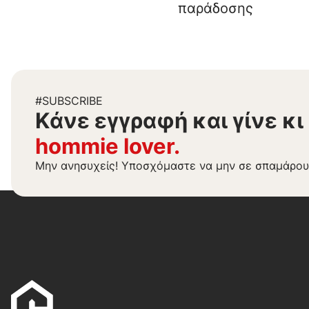
παράδοσης
#SUBSCRIBE
Kάνε εγγραφή και γίνε κι
hommie lover.
Μην ανησυχείς! Υποσχόμαστε να μην σε σπαμάρου