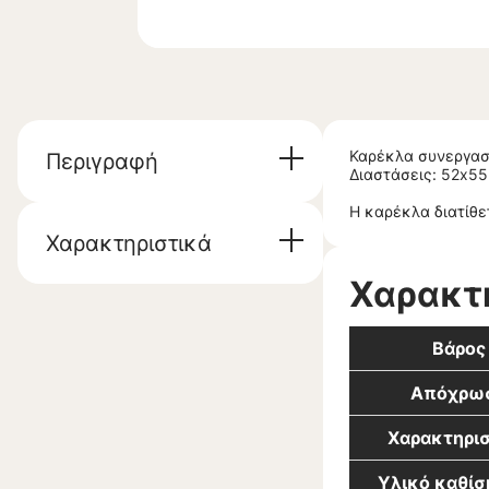
Καρέκλα συνεργασ
Περιγραφή
Διαστάσεις: 52x55
Η καρέκλα διατίθε
Χαρακτηριστικά
Χαρακτ
Βάρος
Απόχρω
Χαρακτηρισ
Υλικό καθίσ