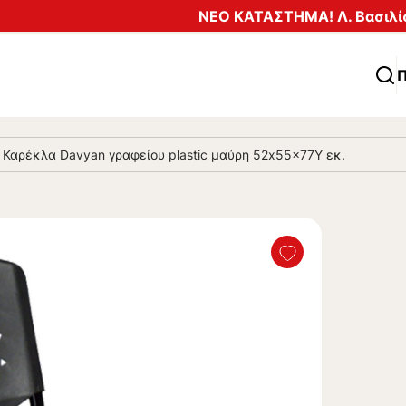
ΝΕΟ ΚΑΤΑΣΤΗΜΑ! Λ. Βασιλίσ
Π
•
Καρέκλα Davyan γραφείου plastic μαύρη 52x55x77Υ εκ.