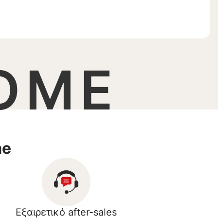
OME
me
Εξαιρετικό after-sales