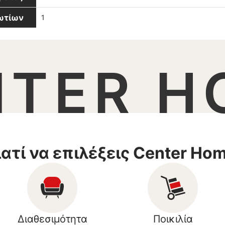
βωτίων
1
NTER H
ιατί να επιλέξεις Center Ho
Διαθεσιμότητα
Ποικιλία