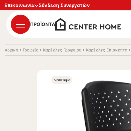
Επικοινωνία
Σύνδεση Συνεργατών
ΠΡΟΪΟΝΤΑ
Αρχική
•
Γραφείο
•
Καρέκλες Γραφείου
•
Καρέκλες Επισκέπτη
Διαθέσιμο