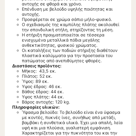
αντοχής σε φθορά και χρόνο.
Επένδυση με βελούδο υψηλής ποιότητας και
αντοχής.
Προσφέρεται σε χρώμα σάπιο μήλο-φυσικό.
Ο σχεδιασμός της καμπύλης πλάτης ακολουθεί
την σπονδυλική στήλη, στηρίζοντας τη μέση.
Η στήριξη πραγματοποιείται σε τέσσερα
ενισχυμένα μεταλλικά πόδια μεγάλης
ανθεκτικότητας, φυσικού χρώματος.
Οι καταλήξεις των ποδιών στήριξης διαθέτουν
πλαστικά καλύμματα για την προστασία του
πατώματος από ανεπιθύμητες φθορές.
Διαστάσεις προϊόντος:
Μήκος: 43,5 εκ.
Πλάτος: 52 εκ.
Ύψος: 89 εκ.
Υψος έδρας: 46 εκ.
Βάθος έδρας: 44 εκ.
Υψος πλάτης: 44 εκ.
Βάρος αντοχής: 120 kg.
Πληροφορίες υλικών:
Ύφασμα βελούδο: Το βελούδο είναι ένα ύφασμα
με κοντές, πυκνές ίνες, συνήθως από μετάξι,
βαμβάκι ή συνθετικά υλικά. Έχει μια απαλή, λεία
υφή και μια πλούσια, γυαλιστερή εμφάνιση.
Χαρακτηρίζεται για την πυκνότητα του και την