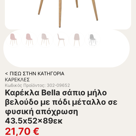
< ΠΊΣΩ ΣΤΗΝ ΚΑΤΗΓΟΡΊΑ
ΚΑΡΈΚΛΕΣ
Κωδικός Προϊόντος: 302-09652
Καρέκλα Bella σάπιο μήλο
βελούδο με πόδι μέταλλο σε
φυσική απόχρωση
43.5x52x89εκ
21,70
€