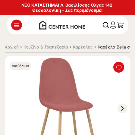
ΝΕΟ ΚΑΤΑΣΤΗΜΑ! Λ. Βασιλίσσης Όλγας 142,
Θεσσαλονίκη - Σας περιμένουμε!
Αρχική
•
Κουζίνα & Τραπεζαρία
•
Καρέκλες
•
Καρέκλα Bella σά
Διαθέσιμο