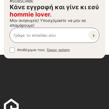
#SUBSCRIBE
Kάνε εγγραφή και γίνε κι εσύ
hommie lover.
Μην ανησυχείς! Υποσχόμαστε να μην σε
σπαμάρουμε!
Αποδέχομαι τους
Όρους χρήσης