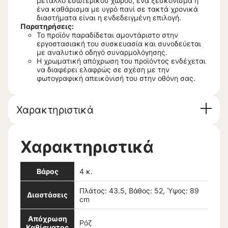
μέταλλο εσωτερικού χώρου, ένα ξεσκόνισμα ή
ένα καθάρισμα με υγρό πανί σε τακτά χρονικά
διαστήματα είναι η ενδεδειγμένη επιλογή.
Παρατηρήσεις:
Το προϊόν παραδίδεται αμοντάριστο στην
εργοστασιακή του συσκευασία και συνοδεύεται
με αναλυτικό οδηγό συναρμολόγησης.
Η χρωματική απόχρωση του προϊόντος ενδέχεται
να διαφέρει ελαφρώς σε σχέση με την
φωτογραφική απεικόνισή του στην οθόνη σας.
Χαρακτηριστικά
Χαρακτηριστικά
Βάρος
4 κ.
Πλάτος: 43.5, Βάθος: 52, Ύψος: 89
Διαστάσεις
cm
Απόχρωση
Ρόζ
Καθίσματος