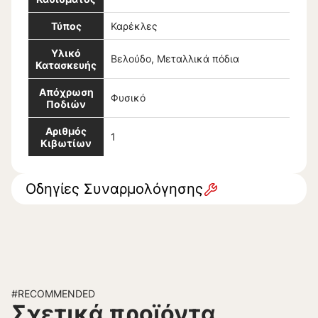
Τύπος
Καρέκλες
Υλικό
Βελούδο, Μεταλλικά πόδια
Κατασκευής
Απόχρωση
Φυσικό
Ποδιών
Αριθμός
1
Κιβωτίων
Οδηγίες Συναρμολόγησης
#RECOMMENDED
Σχετικά προϊόντα