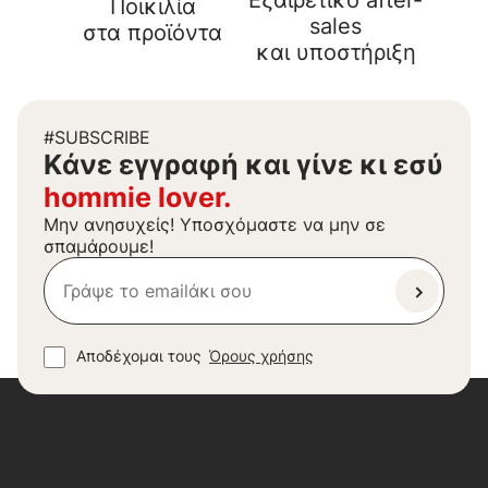
Εξαιρετικό after-
Ποικιλία
sales
στα προϊόντα
και υποστήριξη
#SUBSCRIBE
Kάνε εγγραφή και γίνε κι εσύ
hommie lover.
Μην ανησυχείς! Υποσχόμαστε να μην σε
σπαμάρουμε!
Αποδέχομαι τους
Όρους χρήσης