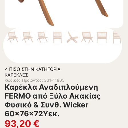
< ΠΊΣΩ ΣΤΗΝ ΚΑΤΗΓΟΡΊΑ
ΚΑΡΈΚΛΕΣ
Κωδικός Προϊόντος: 301-11805
Καρέκλα Αναδιπλούμενη
FERMO από Ξύλο Ακακίας
Φυσικό & Συνθ. Wicker
60x76x72Υεκ.
93,20
€