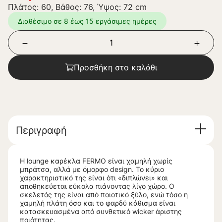
Πλάτος: 60, Βάθος: 76, Ύψος: 72 cm
Διαθέσιμο σε 8 έως 15 εργάσιμες ημέρες
Προσθήκη στο καλάθι
Περιγραφή
Η lounge καρέκλα FERMO είναι χαμηλή χωρίς
μπράτσα, αλλά με όμορφο design. Το κύριο
χαρακτηριστικό της είναι ότι «διπλώνει» και
αποθηκεύεται εύκολα πιάνοντας λίγο χώρο. Ο
σκελετός της είναι από ποιοτικό ξύλο, ενώ τόσο η
χαμηλή πλάτη όσο και το φαρδύ κάθισμα είναι
κατασκευασμένα από συνθετικό wicker άριστης
ποιότητας.