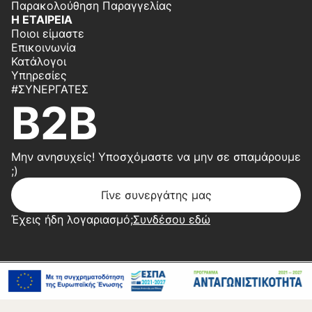
Παρακολούθηση Παραγγελίας
Η ΕΤΑΙΡΕΙΑ
Ποιοι είμαστε
Επικοινωνία
Κατάλογοι
Υπηρεσίες
#ΣΥΝΕΡΓΆΤΕΣ
B2B
Μην ανησυχείς! Υποσχόμαστε να μην σε σπαμάρουμε
;)
Γίνε συνεργάτης μας
Έχεις ήδη λογαριασμό;
Συνδέσου εδώ
Copyright 2026 © Center Home | Created by