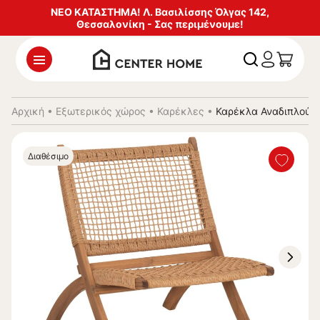
ΝΕΟ ΚΑΤΑΣΤΗΜΑ! Λ. Βασιλίσσης Όλγας 142,
Θεσσαλονίκη - Σας περιμένουμε!
Αρχική
•
Εξωτερικός χώρος
•
Καρέκλες
•
Καρέκλα Αναδιπλούμε
Διαθέσιμο