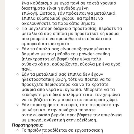
ένα καθάρισμα με υγρό πανί σε τακτά χρονικά
διαστήματα είναι η ενδεδειγμένη
επιλογή. Ωστόσο, εάν πρόκειται για μεταλλικά
έπιπλα εξωτερικού χώρου, θα πρέπει να
ακολουθήσετε τα παρακάτω βήματα:
Για μεγαλύτερη διάρκεια προστασίας, περάστε τα
μεταλλικά σας έπιπλα με προστατευτική κρέμα
που μπορείτε να προμηθευτείτε εύκολα από
εμπορικά καταστήματα.
Εάν τα έπιπλά σας είναι επεξεργασμένα και
βαμμένα με την μέθοδο του powder-coating
(ηλεκτροστατική βαφή) τότε είναι πολύ
ανθεκτικά και καθαρίζονται εύκολα με ένα υγρό
πανί.
Εάν τα μεταλλικά σας έπιπλα δεν έχουν
ηλεκτροστατική βαφή, τότε θα πρέπει να τα
προσέχετε περισσότερο και να τα κρατάτε
μακριά από νερά και υγρασία. Μπορείτε να τα
καλύψετε με ειδικά καλύμματα και τον χειμώνα
να τα βάζετε εάν μπορείτε σε εσωτερικό χώρο.
Εάν παρατηρήσετε σκουριά, τότε αφαιρέστε την
με νέφτι και στην συνέχεια περάστε
αντισκωριακό βερνίκι πριν βάψετε την επιφάνεια
με μπογιά, ανθεκτική στην οξείδωση.
Παρατηρήσεις:
Το προϊόν παραδίδεται σε εργοστασιακή