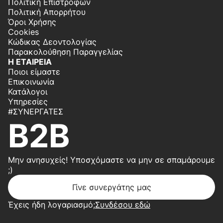
Πολιτική Επιστροφών
Πολιτική Απορρήτου
Όροι Χρήσης
Cookies
Κώδικας Δεοντολογίας
Παρακολούθηση Παραγγελίας
Η ΕΤΑΙΡΕΙΑ
Ποιοι είμαστε
Επικοινωνία
Κατάλογοι
Υπηρεσίες
#ΣΥΝΕΡΓΆΤΕΣ
B2B
Μην ανησυχείς! Υποσχόμαστε να μην σε σπαμάρουμε
;)
Γίνε συνεργάτης μας
Έχεις ήδη λογαριασμό;
Συνδέσου εδώ