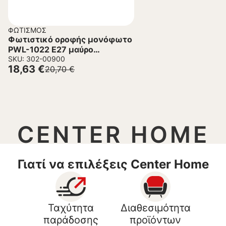
ΦΩΤΙΣΜΌΣ
Φωτιστικό οροφής μονόφωτο
PWL-1022 Ε27 μαύρο
Φ30×81εκ
SKU: 302-00900
18,63
€
20,70
€
CENTER HOME
Γιατί να επιλέξεις Center Home
Ταχύτητα
Διαθεσιμότητα
παράδοσης
προϊόντων