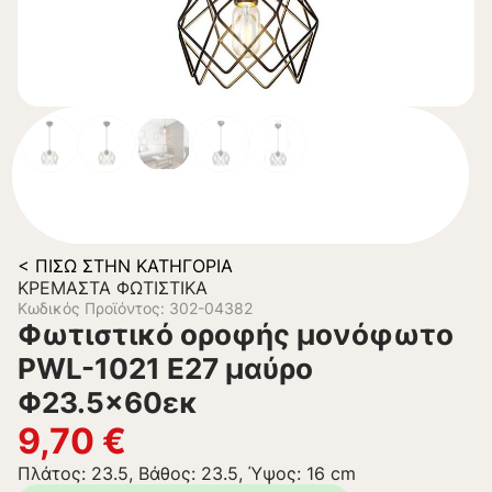
< ΠΊΣΩ ΣΤΗΝ ΚΑΤΗΓΟΡΊΑ
ΚΡΕΜΑΣΤΆ ΦΩΤΙΣΤΙΚΆ
Κωδικός Προϊόντος: 302-04382
Φωτιστικό οροφής μονόφωτο
PWL-1021 Ε27 μαύρο
Φ23.5×60εκ
9,70
€
Πλάτος: 23.5, Βάθος: 23.5, Ύψος: 16 cm