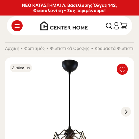
ΝΕΟ ΚΑΤΑΣΤΗΜΑ! Λ. Βασιλίσσης Όλγας 142,
Θεσσαλονίκη - Σας περιμένουμε!
Αρχική
•
Φωτισμός
•
Φωτιστικά Οροφής
•
Κρεμαστά Φωτιστικά
Διαθέσιμο