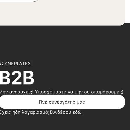
#ΣΥΝΕΡΓΆΤΕΣ
B2B
Μην ανησυχείς! Υποσχόμαστε να μην σε σπαμάρουμε ;)
Γίνε συνεργάτης μας
Έχεις ήδη λογαριασμό;
Συνδέσου εδώ