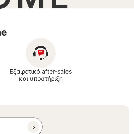
me
Εξαιρετικό after-sales
και υποστήριξη