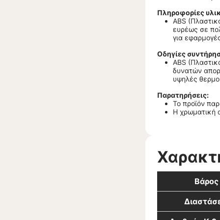
Πληροφορίες υλι
ABS (Πλαστικό
ευρέως σε πολ
για εφαρμογές
Οδηγίες συντήρησ
ABS (Πλαστικό
δυνατών απορ
υψηλές θερμο
Παρατηρήσεις:
Το προϊόν πα
Η χρωματική 
Χαρακτ
Βάρος
Διαστάσε