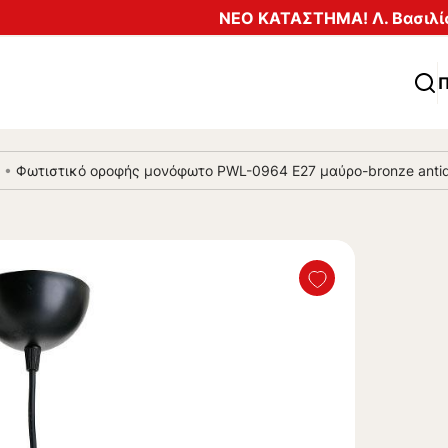
ΝΕΟ ΚΑΤΑΣΤΗΜΑ! Λ. Βασιλίσ
Π
•
Φωτιστικό οροφής μονόφωτο PWL-0964 Ε27 μαύρο-bronze ant