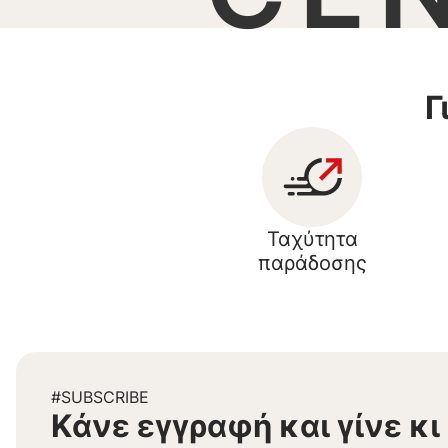
Γ
Ταχύτητα
παράδοσης
#SUBSCRIBE
Kάνε εγγραφή και γίνε κι