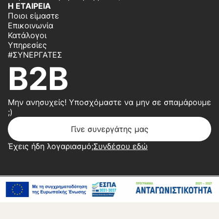
Η ΕΤΑΙΡΕΙΑ
Ποιοι είμαστε
Επικοινωνία
Κατάλογοι
Υπηρεσίες
#ΣΥΝΕΡΓΆΤΕΣ
B2B
Μην ανησυχείς! Υποσχόμαστε να μην σε σπαμάρουμε
;)
Γίνε συνεργάτης μας
Έχεις ήδη λογαριασμό;
Συνδέσου εδώ
Copyright 2026 © Center Home | Created by