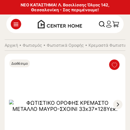
ΝΕΟ ΚΑΤΑΣΤΗΜΑ! Λ. Βασιλίσσης Όλγας 142,
Θεσσαλονίκη - Σας περιμένουμε!
Αρχική
•
Φωτισμός
•
Φωτιστικά Οροφής
•
Κρεμαστά Φωτιστικά
Διαθέσιμο