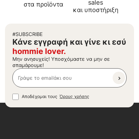
sales
στα προϊόντα
και υποστήριξη
#SUBSCRIBE
Kάνε εγγραφή και γίνε κι εσύ
hommie lover.
Μην ανησυχείς! Υποσχόμαστε να μην σε
σπαμάρουμε!
Αποδέχομαι τους
Όρους χρήσης