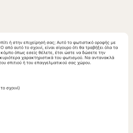
πίτι ή στην επιχείρησή σας; Αυτό το φωτιστικό οροφής με
από αυτό το σχοινί, είναι σίγουρο ότι θα τραβήξει όλα τα
 κόμπο όπως εσείς θέλετε, έτσι ώστε να δώσετε την
α κυριότερα χαρακτηριστικά του φωτισμού. Να αντανακλά
του σπιτιού ή του επαγγελματικού σας χώρου.
το σχοινί)