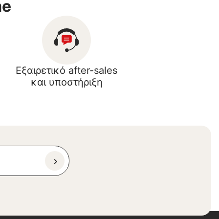
me
Εξαιρετικό after-sales
και υποστήριξη