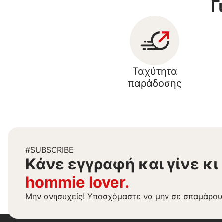
Γ
Ταχύτητα
παράδοσης
#SUBSCRIBE
Kάνε εγγραφή και γίνε κι
hommie lover.
Μην ανησυχείς! Υποσχόμαστε να μην σε σπαμάρου