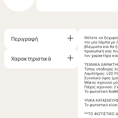
Θέλετε να ξεχωρίσ
Περιγραφή
την μία λάμπα με ό
βλέμματα και θα ξ
προσωπική σας πιν
τον χαρακτήρα και
Χαρακτηριστικά
ΤΕΧΝΙΚΑ ΧΑΡΑΚΤΗΡ
Τύπος υποδοχής λα
Λαμπτήρας: LED 
Συνολικό ύψος (μαζ
Μήκος σχοινιού μό
Πάχος σχοινιού: 2 
Το φωτιστικό διαθέ
ΥΛΙΚΑ ΚΑΤΑΣΚΕΥΗΣ
Το φωτιστικό είναι
**ΤΟ ΦΩΤΙΣΤΙΚΟ 