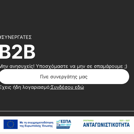
#ΣΥΝΕΡΓΆΤΕΣ
B2B
Μην ανησυχείς! Υποσχόμαστε να μην σε σπαμάρουμε ;)
Γίνε συνεργάτης μας
Έχεις ήδη λογαριασμό;
Συνδέσου εδώ