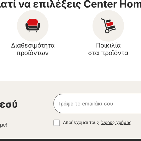
ιατί να επιλέξεις Center Ho
Διαθεσιμότητα
Ποικιλία
προϊόντων
στα προϊόντα
 εσύ
Αποδέχομαι τους
Όρους χρήσης
με!