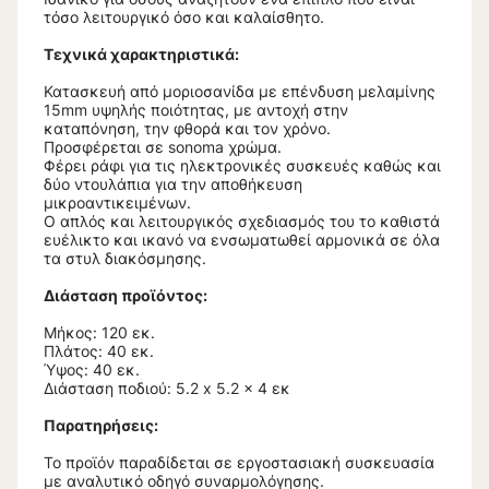
τόσο λειτουργικό όσο και καλαίσθητο.
Τεχνικά χαρακτηριστικά:
Κατασκευή από μοριοσανίδα με επένδυση μελαμίνης
15mm υψηλής ποιότητας, με αντοχή στην
καταπόνηση, την φθορά και τον χρόνο.
Προσφέρεται σε sonoma χρώμα.
Φέρει ράφι για τις ηλεκτρονικές συσκευές καθώς και
δύο ντουλάπια για την αποθήκευση
μικροαντικειμένων.
Ο απλός και λειτουργικός σχεδιασμός του το καθιστά
ευέλικτο και ικανό να ενσωματωθεί αρμονικά σε όλα
τα στυλ διακόσμησης.
Διάσταση προϊόντος:
Μήκος: 120 εκ.
Πλάτος: 40 εκ.
Ύψος: 40 εκ.
Διάσταση ποδιού: 5.2 x 5.2 x 4 εκ
Παρατηρήσεις:
Το προϊόν παραδίδεται σε εργοστασιακή συσκευασία
με αναλυτικό οδηγό συναρμολόγησης.