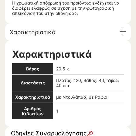
Η χρωματική απόχρωση του προϊόντος ενδέχεται να
διαφέρει ελαφρώς σε σχέση με την φωτογραφική
απεικόνισή του στην οθόνη σας.
Χαρακτηριστικά
Χαρακτηριστικά
Βάρος
20,5 κ.
Πλάτος: 120, Βάθος: 40, Ύψος:
Διαστάσεις
40 cm
Χαρακτηριστικά
με Ντουλάπι/α, με Ράφια
Αριθμός
1
Κιβωτίων
Οδηγίες Συναρμολόγησης