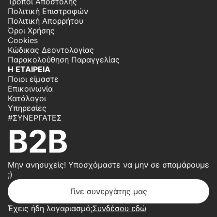
Τρόποι Αποστολής
Πολιτική Επιστροφών
Πολιτική Απορρήτου
Όροι Χρήσης
Cookies
Κώδικας Δεοντολογίας
Παρακολούθηση Παραγγελίας
Η ΕΤΑΙΡΕΙΑ
Ποιοι είμαστε
Επικοινωνία
Κατάλογοι
Υπηρεσίες
#ΣΥΝΕΡΓΆΤΕΣ
B2B
Μην ανησυχείς! Υποσχόμαστε να μην σε σπαμάρουμε
;)
Γίνε συνεργάτης μας
Έχεις ήδη λογαριασμό;
Συνδέσου εδώ