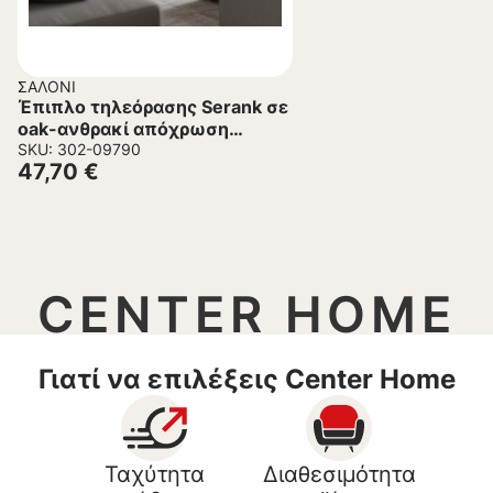
ΣΑΛΌΝΙ
Έπιπλο τηλεόρασης Serank σε
oak-ανθρακί απόχρωση
120x40x40εκ
SKU: 302-09790
47,70
€
CENTER HOME
Γιατί να επιλέξεις Center Home
Ταχύτητα
Διαθεσιμότητα