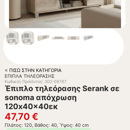
< ΠΊΣΩ ΣΤΗΝ ΚΑΤΗΓΟΡΊΑ
ΈΠΙΠΛΑ ΤΗΛΕΌΡΑΣΗΣ
Κωδικός Προϊόντος: 302-09787
Έπιπλο τηλεόρασης Serank σε
sonoma απόχρωση
120x40x40εκ
47,70
€
Πλάτος: 120, Βάθος: 40, Ύψος: 40 cm