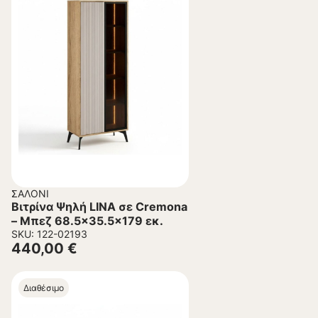
ΣΑΛΌΝΙ
Βιτρίνα Ψηλή LINA σε Cremona
– Μπεζ 68.5×35.5×179 εκ.
SKU: 122-02193
440,00
€
Διαθέσιμο