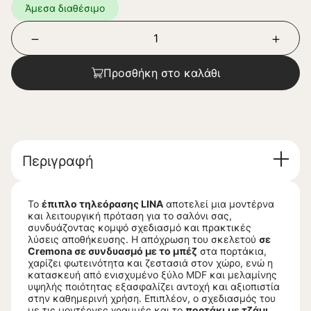
Άμεσα διαθέσιμο
Προσθήκη στο καλάθι
Περιγραφή
Το
έπιπλο τηλεόρασης LINA
αποτελεί μια μοντέρνα
και λειτουργική πρόταση για το σαλόνι σας,
συνδυάζοντας κομψό σχεδιασμό και πρακτικές
λύσεις αποθήκευσης. Η απόχρωση του σκελετού
σε
Cremona σε συνδυασμό με το μπέζ
στα πορτάκια,
χαρίζει φωτεινότητα και ζεστασιά στον χώρο, ενώ η
κατασκευή από ενισχυμένο ξύλο MDF και μελαμίνης
υψηλής ποιότητας εξασφαλίζει αντοχή και αξιοπιστία
στην καθημερινή χρήση. Επιπλέον, ο σχεδιασμός του
με τις μοντέρνες γραμμές και το
πορτάκι με τζάμι