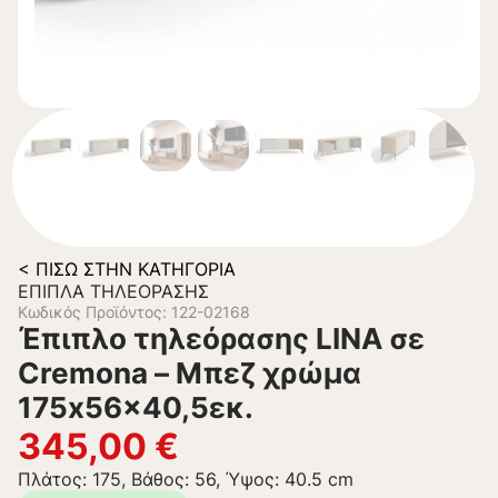
< ΠΊΣΩ ΣΤΗΝ ΚΑΤΗΓΟΡΊΑ
ΈΠΙΠΛΑ ΤΗΛΕΌΡΑΣΗΣ
Κωδικός Προϊόντος: 122-02168
Έπιπλο τηλεόρασης LINA σε
Cremona – Μπεζ χρώμα
175x56x40,5εκ.
345,00
€
Πλάτος: 175, Βάθος: 56, Ύψος: 40.5 cm