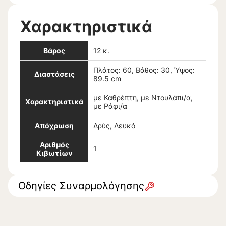
Χαρακτηριστικά
Βάρος
12 κ.
Πλάτος: 60, Βάθος: 30, Ύψος:
Διαστάσεις
89.5 cm
με Καθρέπτη, με Ντουλάπι/α,
Χαρακτηριστικά
με Ράφι/α
Απόχρωση
Δρύς, Λευκό
Αριθμός
1
Κιβωτίων
Οδηγίες Συναρμολόγησης