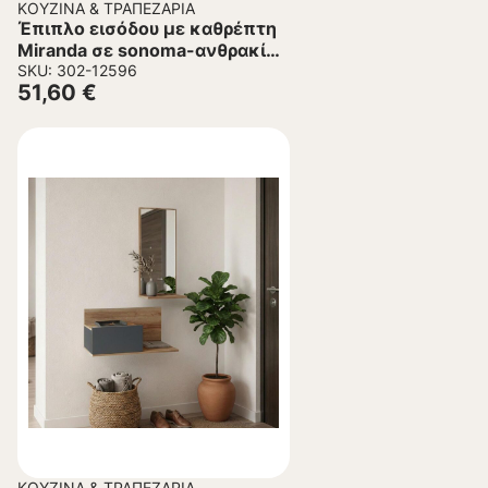
ΚΟΥΖΊΝΑ & ΤΡΑΠΕΖΑΡΊΑ
Έπιπλο εισόδου με καθρέπτη
Miranda σε sonoma-ανθρακί
απόχρωση 60x30x89.5εκ
SKU: 302-12596
51,60
€
ΚΟΥΖΊΝΑ & ΤΡΑΠΕΖΑΡΊΑ