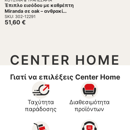
Έπιπλο εισόδου με καθρέπτη
Miranda σε oak – ανθρακί
απόχρωση 60x30x89,5εκ
SKU: 302-12291
51,60
€
CENTER HOME
Γιατί να επιλέξεις Center Home
Ταχύτητα
Διαθεσιμότητα
παράδοσης
προϊόντων