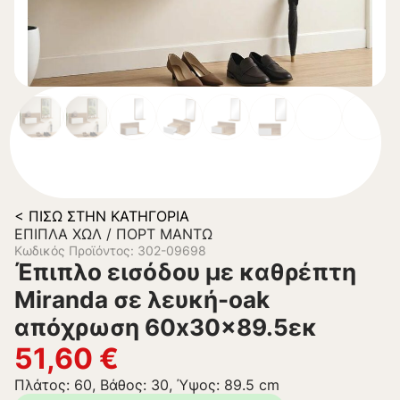
< ΠΊΣΩ ΣΤΗΝ ΚΑΤΗΓΟΡΊΑ
ΈΠΙΠΛΑ ΧΩΛ / ΠΟΡΤ ΜΑΝΤΏ
Κωδικός Προϊόντος: 302-09698
Έπιπλο εισόδου με καθρέπτη
Miranda σε λευκή-oak
απόχρωση 60x30x89.5εκ
51,60
€
Πλάτος: 60, Βάθος: 30, Ύψος: 89.5 cm