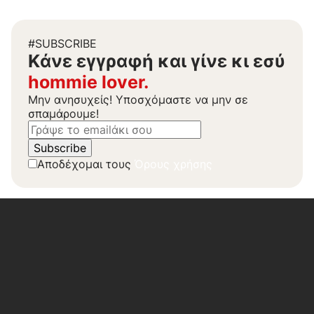
#SUBSCRIBE
Kάνε εγγραφή και γίνε κι εσύ
hommie lover.
Μην ανησυχείς! Υποσχόμαστε να μην σε
σπαμάρουμε!
Αποδέχομαι τους
Όρους χρήσης