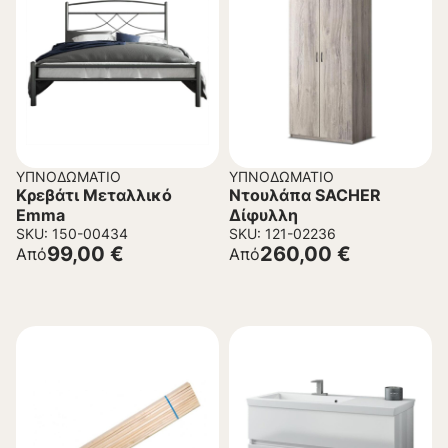
ΥΠΝΟΔΩΜΆΤΙΟ
ΥΠΝΟΔΩΜΆΤΙΟ
Κρεβάτι Μεταλλικό
Ντουλάπα SACHER
Emma
Δίφυλλη
SKU: 150-00434
SKU: 121-02236
99,00
€
260,00
€
Από
Από