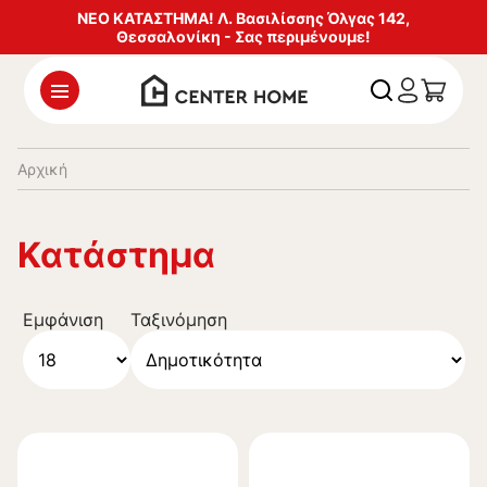
ΝΕΟ ΚΑΤΑΣΤΗΜΑ! Λ. Βασιλίσσης Όλγας 142,
Θεσσαλονίκη - Σας περιμένουμε!
Αρχική
Κατάστημα
Εμφάνιση
Ταξινόμηση