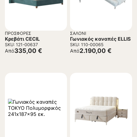
ΠΡΟΣΦΟΡΈΣ
ΣΑΛΌΝΙ
Κρεβάτι CECIL
Γωνιακός καναπές ELLIS
SKU: 121-00637
SKU: 110-00065
335,00
€
2.190,00
€
Από
Από