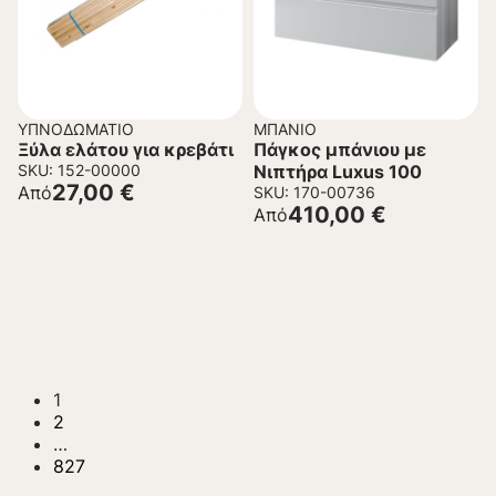
ΥΠΝΟΔΩΜΆΤΙΟ
ΜΠΆΝΙΟ
Ξύλα ελάτου για κρεβάτι
Πάγκος μπάνιου με
SKU: 152-00000
Νιπτήρα Luxus 100
27,00
€
Από
SKU: 170-00736
410,00
€
Από
1
2
…
827