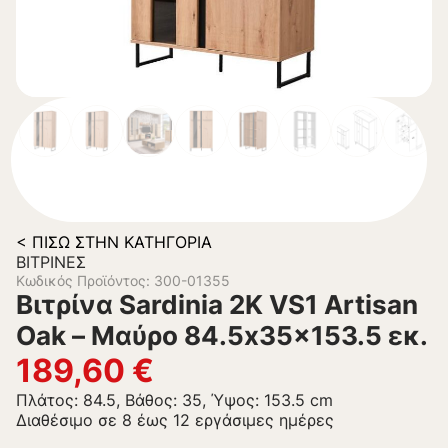
< ΠΊΣΩ ΣΤΗΝ ΚΑΤΗΓΟΡΊΑ
ΒΙΤΡΊΝΕΣ
Κωδικός Προϊόντος: 300-01355
Βιτρίνα Sardinia 2K VS1 Artisan
Oak – Μαύρο 84.5x35x153.5 εκ.
189,60
€
Πλάτος: 84.5, Βάθος: 35, Ύψος: 153.5 cm
Διαθέσιμο σε 8 έως 12 εργάσιμες ημέρες