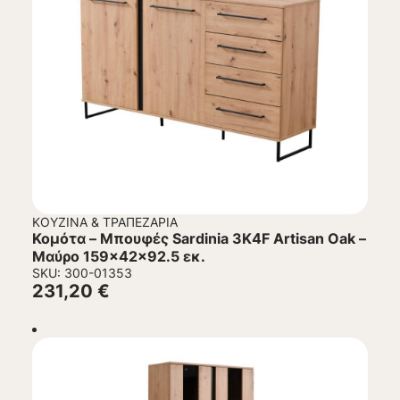
ΚΟΥΖΊΝΑ & ΤΡΑΠΕΖΑΡΊΑ
Κομότα – Μπουφές Sardinia 3K4F Artisan Oak –
Μαύρο 159x42x92.5 εκ.
SKU: 300-01353
231,20
€