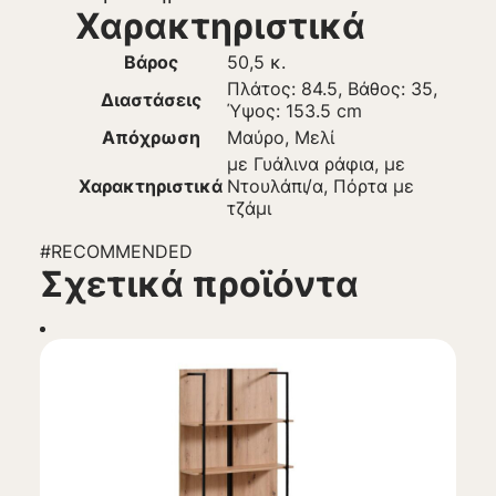
Χαρακτηριστικά
Βάρος
50,5 κ.
Πλάτος: 84.5, Βάθος: 35,
Διαστάσεις
Ύψος: 153.5 cm
Απόχρωση
Μαύρο, Μελί
με Γυάλινα ράφια, με
Χαρακτηριστικά
Ντουλάπι/α, Πόρτα με
τζάμι
#RECOMMENDED
Σχετικά προϊόντα