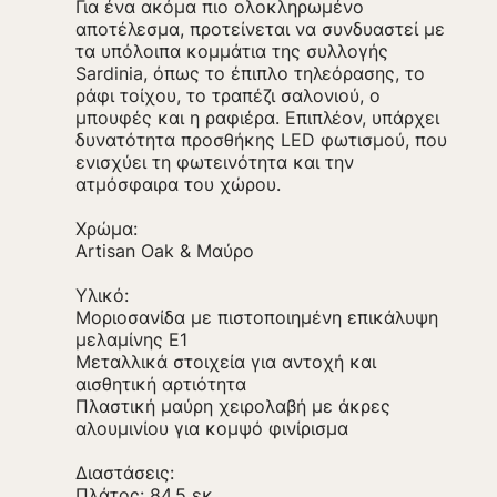
Για ένα ακόμα πιο ολοκληρωμένο
αποτέλεσμα, προτείνεται να συνδυαστεί με
τα υπόλοιπα κομμάτια της συλλογής
Sardinia, όπως το έπιπλο τηλεόρασης, το
ράφι τοίχου, το τραπέζι σαλονιού, ο
μπουφές και η ραφιέρα. Επιπλέον, υπάρχει
δυνατότητα προσθήκης LED φωτισμού, που
ενισχύει τη φωτεινότητα και την
ατμόσφαιρα του χώρου.
Χρώμα:
Artisan Oak & Μαύρο
Υλικό:
Μοριοσανίδα με πιστοποιημένη επικάλυψη
μελαμίνης Ε1
Μεταλλικά στοιχεία για αντοχή και
αισθητική αρτιότητα
Πλαστική μαύρη χειρολαβή με άκρες
αλουμινίου για κομψό φινίρισμα
Διαστάσεις:
Πλάτος: 84,5 εκ.