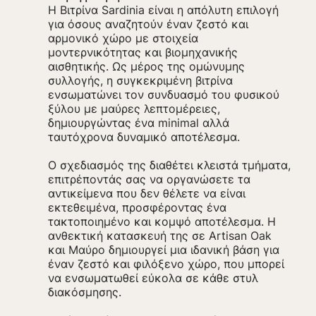
Η Βιτρίνα Sardinia είναι η απόλυτη επιλογή
για όσους αναζητούν έναν ζεστό και
αρμονικό χώρο με στοιχεία
μοντερνικότητας και βιομηχανικής
αισθητικής. Ως μέρος της ομώνυμης
συλλογής, η συγκεκριμένη βιτρίνα
ενσωματώνει τον συνδυασμό του φυσικού
ξύλου με μαύρες λεπτομέρειες,
δημιουργώντας ένα minimal αλλά
ταυτόχρονα δυναμικό αποτέλεσμα.
Ο σχεδιασμός της διαθέτει κλειστά τμήματα,
επιτρέποντάς σας να οργανώσετε τα
αντικείμενα που δεν θέλετε να είναι
εκτεθειμένα, προσφέροντας ένα
τακτοποιημένο και κομψό αποτέλεσμα. Η
ανθεκτική κατασκευή της σε Artisan Oak
και Μαύρο δημιουργεί μια ιδανική βάση για
έναν ζεστό και φιλόξενο χώρο, που μπορεί
να ενσωματωθεί εύκολα σε κάθε στυλ
διακόσμησης.