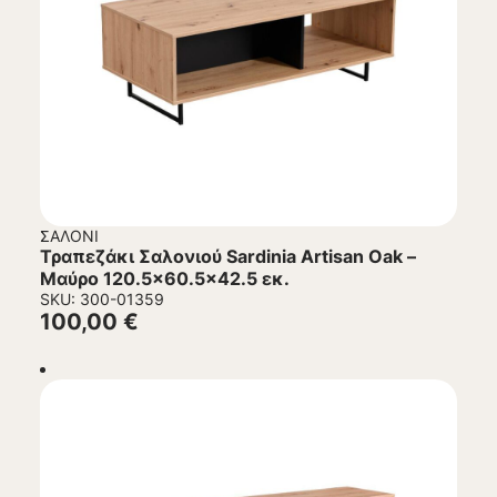
ΣΑΛΌΝΙ
Τραπεζάκι Σαλονιού Sardinia Artisan Oak –
Μαύρο 120.5×60.5×42.5 εκ.
SKU: 300-01359
100,00
€