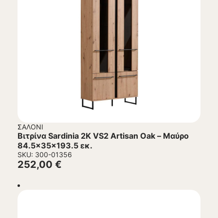
ΣΑΛΌΝΙ
Βιτρίνα Sardinia 2K VS2 Artisan Oak – Μαύρο
84.5x35x193.5 εκ.
SKU: 300-01356
252,00
€