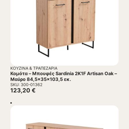
ΚΟΥΖΊΝΑ & ΤΡΑΠΕΖΑΡΊΑ
Κομότα – Μπουφές Sardinia 2K1F Artisan Oak –
Μαύρο 84,5x35x103,5 εκ.
SKU: 300-01362
123,20
€