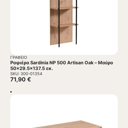
ΓΡΑΦΕΊΟ
Ραφιέρα Sardinia NP 500 Artisan Oak – Μαύρο
50×29.5×137.5 εκ.
SKU: 300-01354
71,90
€