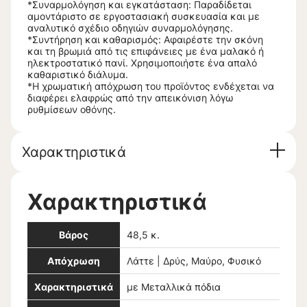
*Συναρμολόγηση και εγκατάσταση: Παραδίδεται
αμοντάριστο σε εργοστασιακή συσκευασία και με
αναλυτικό σχέδιο οδηγιών συναρμολόγησης.
*Συντήρηση και καθαρισμός: Αφαιρέστε την σκόνη
και τη βρωμιά από τις επιφάνειες με ένα μαλακό ή
ηλεκτροστατικό πανί. Χρησιμοποιήστε ένα απαλό
καθαριστικό διάλυμα.
*Η χρωματική απόχρωση του προϊόντος ενδέχεται να
διαφέρει ελαφρώς από την απεικόνιση λόγω
ρυθμίσεων οθόνης.
Χαρακτηριστικά
Χαρακτηριστικά
Βάρος
48,5 κ.
Απόχρωση
Λάττε | Δρύς, Μαύρο, Φυσικό
Χαρακτηριστικά
με Μεταλλικά πόδια