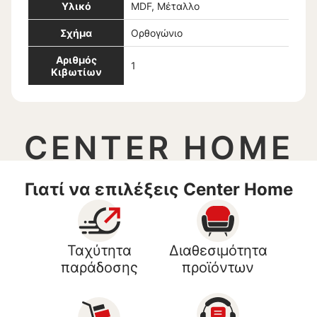
Υλικό
MDF, Μέταλλο
Σχήμα
Ορθογώνιο
Αριθμός
1
Κιβωτίων
CENTER HOME
Γιατί να επιλέξεις Center Home
Ταχύτητα
Διαθεσιμότητα
παράδοσης
προϊόντων