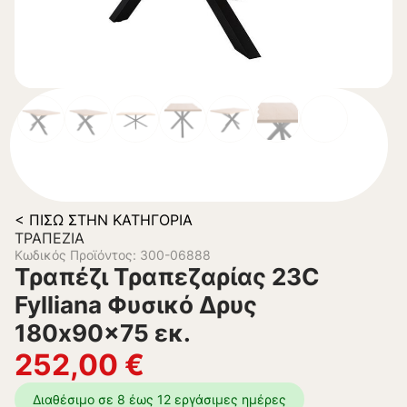
< ΠΊΣΩ ΣΤΗΝ ΚΑΤΗΓΟΡΊΑ
ΤΡΑΠΈΖΙΑ
Κωδικός Προϊόντος: 300-06888
Τραπέζι Τραπεζαρίας 23C
Fylliana Φυσικό Δρυς
180x90x75 εκ.
252,00
€
Διαθέσιμο σε 8 έως 12 εργάσιμες ημέρες