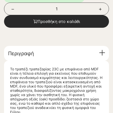
Προσθήκη στο καλάθι
Περιγραφή
Το τραπέζι τραπεζαρίας 23C με επιφάνεια από MDF
είναι η τέλεια επιλογή για εκείνους που επιθυμούν
έναν συνδυασμό κομψότητας και λειτουργικότητας. Η
επιφάνεια του τραπεζιού είναι κατασκευασμένη από
MDF, ένα υλικό που προσφέρει εξαιρετική αντοχή και
σταθερότητα, διασφαλίζοντας μακροχρόνια χρήση
χωρίς να χάνει την αισθητική του. Η φυσική
απόχρωση οξιάς (oak) προσδίδει ζεστασιά στο χώρο
σας, ενώ το καθαρό και απλό σχέδιο της επιφάνειας
του τραπεζιού αναδεικνύει τη φυσική ομορφιά του
ξύλου.