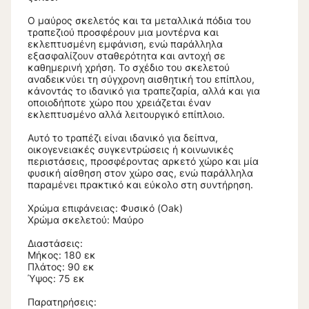
Ο μαύρος σκελετός και τα μεταλλικά πόδια του
τραπεζιού προσφέρουν μια μοντέρνα και
εκλεπτυσμένη εμφάνιση, ενώ παράλληλα
εξασφαλίζουν σταθερότητα και αντοχή σε
καθημερινή χρήση. Το σχέδιο του σκελετού
αναδεικνύει τη σύγχρονη αισθητική του επίπλου,
κάνοντάς το ιδανικό για τραπεζαρία, αλλά και για
οποιοδήποτε χώρο που χρειάζεται έναν
εκλεπτυσμένο αλλά λειτουργικό επίπλοιο.
Αυτό το τραπέζι είναι ιδανικό για δείπνα,
οικογενειακές συγκεντρώσεις ή κοινωνικές
περιστάσεις, προσφέροντας αρκετό χώρο και μία
φυσική αίσθηση στον χώρο σας, ενώ παράλληλα
παραμένει πρακτικό και εύκολο στη συντήρηση.
Χρώμα επιφάνειας: Φυσικό (Oak)
Χρώμα σκελετού: Μαύρο
Διαστάσεις:
Μήκος: 180 εκ
Πλάτος: 90 εκ
Ύψος: 75 εκ
Παρατηρήσεις: