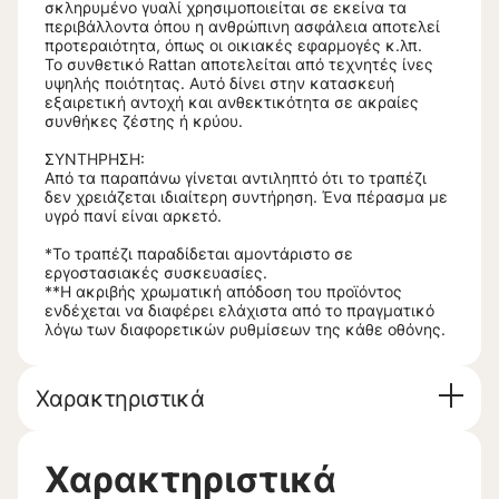
σκληρυμένο γυαλί χρησιμοποιείται σε εκείνα τα
περιβάλλοντα όπου η ανθρώπινη ασφάλεια αποτελεί
προτεραιότητα, όπως οι οικιακές εφαρμογές κ.λπ.
Το συνθετικό Rattan αποτελείται από τεχνητές ίνες
υψηλής ποιότητας. Αυτό δίνει στην κατασκευή
εξαιρετική αντοχή και ανθεκτικότητα σε ακραίες
συνθήκες ζέστης ή κρύου.
ΣΥΝΤΗΡΗΣΗ:
Από τα παραπάνω γίνεται αντιληπτό ότι το τραπέζι
δεν χρειάζεται ιδιαίτερη συντήρηση. Ένα πέρασμα με
υγρό πανί είναι αρκετό.
*Το τραπέζι παραδίδεται αμοντάριστο σε
εργοστασιακές συσκευασίες.
**Η ακριβής χρωματική απόδοση του προϊόντος
ενδέχεται να διαφέρει ελάχιστα από το πραγματικό
λόγω των διαφορετικών ρυθμίσεων της κάθε οθόνης.
Χαρακτηριστικά
Χαρακτηριστικά