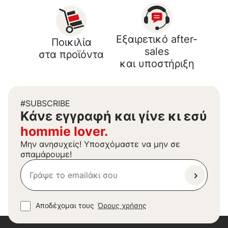
Εξαιρετικό after-
Ποικιλία
sales
στα προϊόντα
και υποστήριξη
#SUBSCRIBE
Kάνε εγγραφή και γίνε κι εσύ
hommie lover.
Μην ανησυχείς! Υποσχόμαστε να μην σε
σπαμάρουμε!
Αποδέχομαι τους
Όρους χρήσης