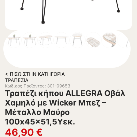
< ΠΊΣΩ ΣΤΗΝ ΚΑΤΗΓΟΡΊΑ
ΤΡΑΠΈΖΙΑ
Κωδικός Προϊόντος: 301-09653
Τραπέζι κήπου ALLEGRA Οβάλ
Χαμηλό με Wicker Μπεζ –
Μέταλλο Μαύρο
100x45x51,5Υεκ.
46,90
€