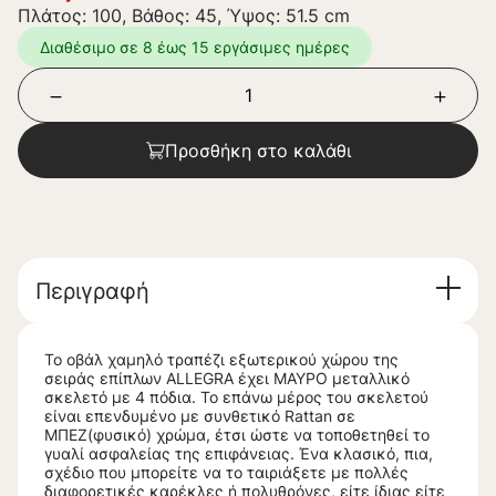
Πλάτος: 100, Βάθος: 45, Ύψος: 51.5 cm
Διαθέσιμο σε 8 έως 15 εργάσιμες ημέρες
Προσθήκη στο καλάθι
Περιγραφή
Το οβάλ χαμηλό τραπέζι εξωτερικού χώρου της
σειράς επίπλων ALLEGRA έχει ΜΑΥΡΟ μεταλλικό
σκελετό με 4 πόδια. Το επάνω μέρος του σκελετού
είναι επενδυμένο με συνθετικό Rattan σε
ΜΠΕΖ(φυσικό) χρώμα, έτσι ώστε να τοποθετηθεί το
γυαλί ασφαλείας της επιφάνειας. Ένα κλασικό, πια,
σχέδιο που μπορείτε να το ταιριάξετε με πολλές
διαφορετικές καρέκλες ή πολυθρόνες, είτε ίδιας είτε