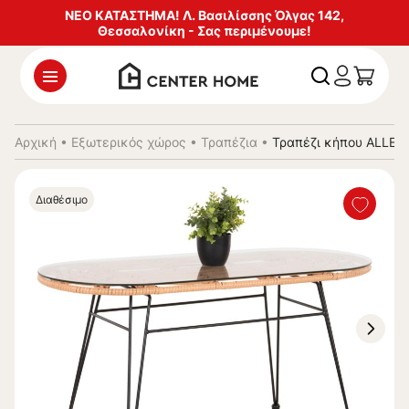
ΝΕΟ ΚΑΤΑΣΤΗΜΑ! Λ. Βασιλίσσης Όλγας 142,
Θεσσαλονίκη - Σας περιμένουμε!
Αρχική
•
Εξωτερικός χώρος
•
Τραπέζια
•
Τραπέζι κήπου ALLEG
Διαθέσιμο