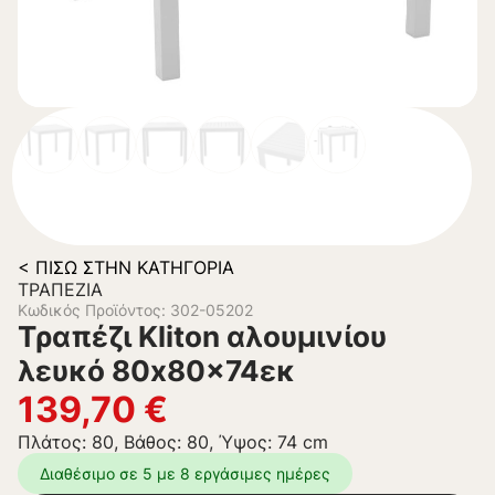
< ΠΊΣΩ ΣΤΗΝ ΚΑΤΗΓΟΡΊΑ
ΤΡΑΠΈΖΙΑ
Κωδικός Προϊόντος: 302-05202
Τραπέζι Kliton αλουμινίου
λευκό 80x80x74εκ
139,70
€
Πλάτος: 80, Βάθος: 80, Ύψος: 74 cm
Διαθέσιμο σε 5 με 8 εργάσιμες ημέρες