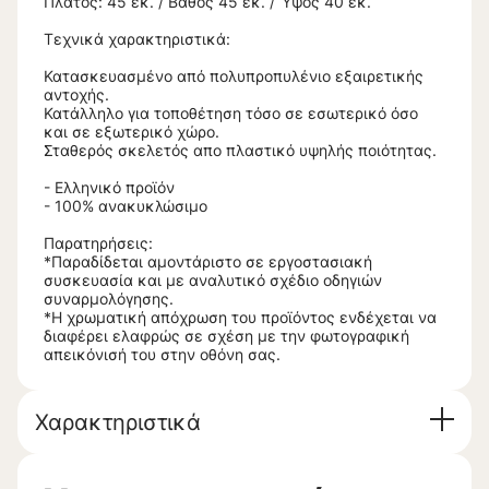
Πλάτος: 45 εκ. / Βάθος 45 εκ. / Ύψος 40 εκ.
Τεχνικά χαρακτηριστικά:
Κατασκευασμένο από πολυπροπυλένιο εξαιρετικής
αντοχής.
Κατάλληλο για τοποθέτηση τόσο σε εσωτερικό όσο
και σε εξωτερικό χώρο.
Σταθερός σκελετός απο πλαστικό υψηλής ποιότητας.
- Ελληνικό προϊόν
- 100% ανακυκλώσιμο
Παρατηρήσεις:
*Παραδίδεται αμοντάριστο σε εργοστασιακή
συσκευασία και με αναλυτικό σχέδιο οδηγιών
συναρμολόγησης.
*Η χρωματική απόχρωση του προϊόντος ενδέχεται να
διαφέρει ελαφρώς σε σχέση με την φωτογραφική
απεικόνισή του στην οθόνη σας.
Χαρακτηριστικά