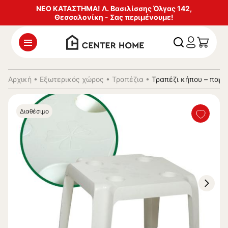
ΝΕΟ ΚΑΤΑΣΤΗΜΑ! Λ. Βασιλίσσης Όλγας 142,
Θεσσαλονίκη - Σας περιμένουμε!
Αρχική
•
Εξωτερικός χώρος
•
Τραπέζια
•
Τραπέζι κήπου – παρα
Διαθέσιμο