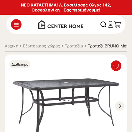
ΝΕΟ ΚΑΤΑΣΤΗΜΑ! Λ. Βασιλίσσης Όλγας 142,
Θεσσαλονίκη - Σας περιμένουμε!
Αρχική
•
Εξωτερικός χώρος
•
Τραπέζια
•
Τραπέζι BRUNO Μεταλ
Διαθέσιμο