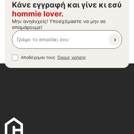
Kάνε εγγραφή και γίνε κι εσύ
hommie lover.
Μην ανησυχείς! Υποσχόμαστε να μην σε
σπαμάρουμε!
Αποδέχομαι τους
Όρους χρήσης