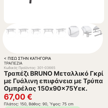
< ΠΊΣΩ ΣΤΗΝ ΚΑΤΗΓΟΡΊΑ
ΤΡΑΠΈΖΙΑ
Κωδικός Προϊόντος: 301-03665
Τραπέζι BRUNO Μεταλλικό Γκρί
με Γυάλινη επιφάνεια με Τρύπα
Ομπρέλας 150x90x75Υεκ.
67,00
€
Πλάτος: 150, Βάθος: 90, Ύψος: 75 cm