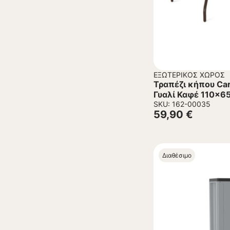
ΕΞΩΤΕΡΙΚΌΣ ΧΏΡΟΣ
Τραπέζι κήπου Ca
Γυαλί Καφέ 110x6
SKU: 162-00035
59,90
€
Διαθέσιμο