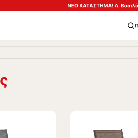
ΝΕΟ ΚΑΤΑΣΤΗΜΑ! Λ. Βασιλίσ
Π
ς