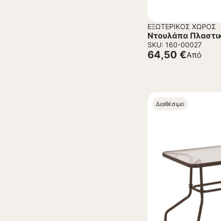
ΕΞΩΤΕΡΙΚΌΣ ΧΏΡΟΣ
Ντουλάπα Πλαστικ
SKU: 160-00027
64,50
€
Από
Διαθέσιμο