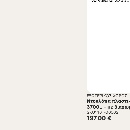
ΕΞΩΤΕΡΙΚΌΣ ΧΏΡΟΣ
Ντουλάπα πλαστι
3700U – με διαχω
SKU: 161-00002
197,00
€