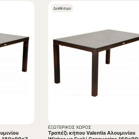
Διαθέσιμο
ΕΞΩΤΕΡΙΚΌΣ ΧΏΡΟΣ
ουμινίου
Τραπέζι κήπου Valentia Αλουμινίου