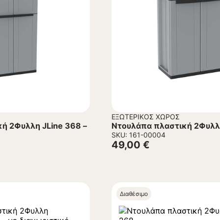
ΕΞΩΤΕΡΙΚΌΣ ΧΏΡΟΣ
ή 2Φυλλη JLine 368 –
Ντουλάπα πλαστική 2Φυλλη
SKU: 161-00004
49,00
€
Διαθέσιμο