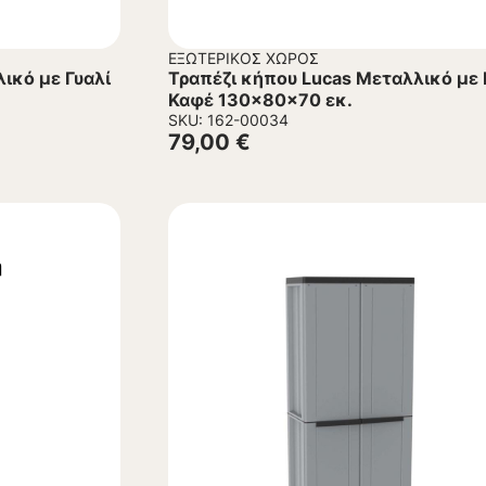
ΕΞΩΤΕΡΙΚΌΣ ΧΏΡΟΣ
ικό με Γυαλί
Τραπέζι κήπου Lucas Μεταλλικό με 
Καφέ 130x80x70 εκ.
SKU: 162-00034
79,00
€