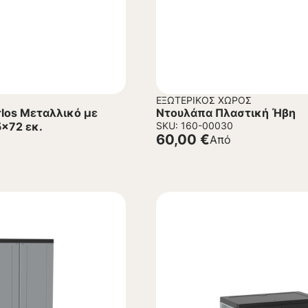
ΕΞΩΤΕΡΙΚΌΣ ΧΏΡΟΣ
rlos Μεταλλικό με
Ντουλάπα Πλαστική Ήβη
5x72 εκ.
SKU: 160-00030
60,00
€
Από