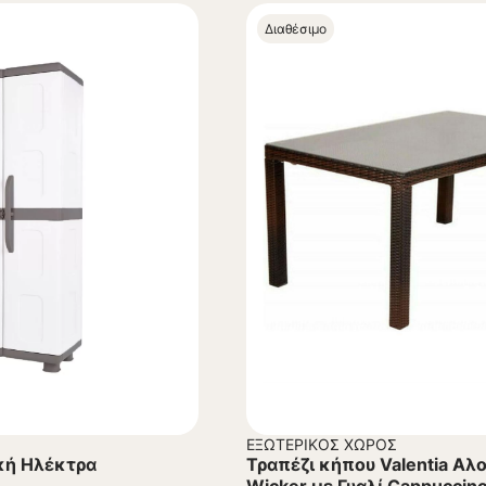
Διαθέσιμο
ΕΞΩΤΕΡΙΚΌΣ ΧΏΡΟΣ
κή Ηλέκτρα
Τραπέζι κήπου Valentia Αλ