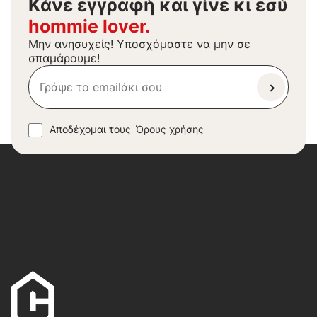
Kάνε εγγραφή και γίνε κι εσύ
hommie lover.
Μην ανησυχείς! Υποσχόμαστε να μην σε
σπαμάρουμε!
Αποδέχομαι τους
Όρους χρήσης