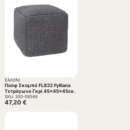
ΣΑΛΌΝΙ
Πούφ Σκαμπό FL822 Fylliana
Τετράγωνο Γκρί 45x45x45εκ.
SKU: 300-08568
47,20
€