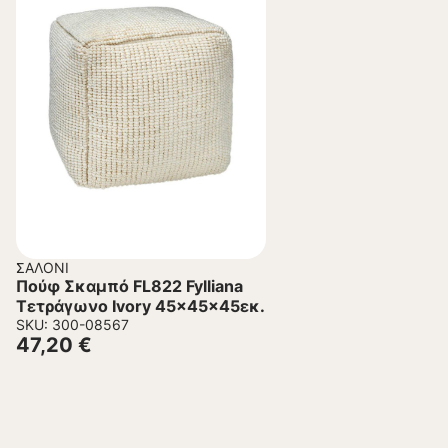
ΣΑΛΌΝΙ
Πούφ Σκαμπό FL822 Fylliana
Τετράγωνο Ivory 45x45x45εκ.
SKU: 300-08567
47,20
€