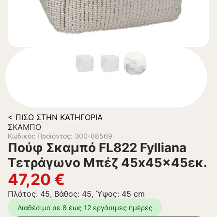
< ΠΊΣΩ ΣΤΗΝ ΚΑΤΗΓΟΡΊΑ
ΣΚΑΜΠΌ
Κωδικός Προϊόντος: 300-08569
Πούφ Σκαμπό FL822 Fylliana
Τετράγωνο Μπέζ 45x45x45εκ.
47,20
€
Πλάτος: 45, Βάθος: 45, Ύψος: 45 cm
Διαθέσιμο σε 8 έως 12 εργάσιμες ημέρες