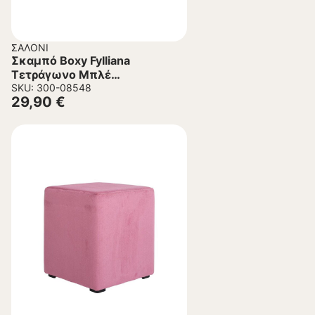
ΣΑΛΌΝΙ
Σκαμπό Boxy Fylliana
Τετράγωνο Μπλέ
35x35x41εκ.
SKU: 300-08548
29,90
€