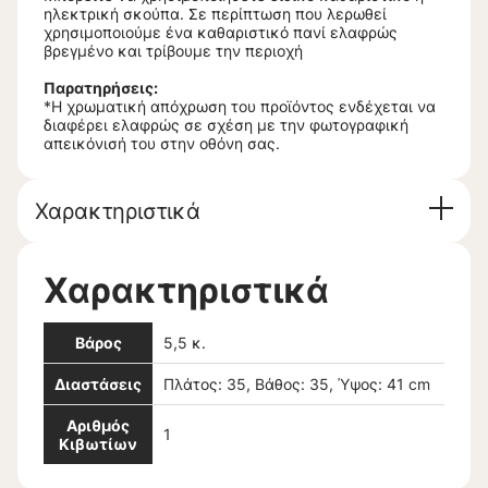
ηλεκτρική σκούπα. Σε περίπτωση που λερωθεί
χρησιμοποιούμε ένα καθαριστικό πανί ελαφρώς
βρεγμένο και τρίβουμε την περιοχή
Παρατηρήσεις:
*Η χρωματική απόχρωση του προϊόντος ενδέχεται να
διαφέρει ελαφρώς σε σχέση με την φωτογραφική
απεικόνισή του στην οθόνη σας.
Χαρακτηριστικά
Χαρακτηριστικά
Βάρος
5,5 κ.
Διαστάσεις
Πλάτος: 35, Βάθος: 35, Ύψος: 41 cm
Αριθμός
1
Κιβωτίων