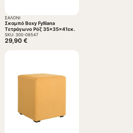
ΣΑΛΌΝΙ
Σκαμπό Boxy Fylliana
Τετράγωνο Ρόζ 35x35x41εκ.
SKU: 300-08547
29,90
€