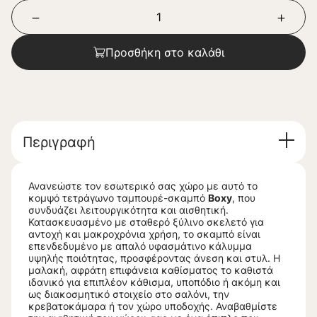
Προσθήκη στο καλάθι
Περιγραφή
Ανανεώστε τον εσωτερικό σας χώρο με αυτό το
κομψό τετράγωνο ταμπουρέ-σκαμπό
Boxy
, που
συνδυάζει λειτουργικότητα και αισθητική.
Κατασκευασμένο με σταθερό ξύλινο σκελετό για
αντοχή και μακροχρόνια χρήση, το σκαμπό είναι
επενδεδυμένο με απαλό υφασμάτινο κάλυμμα
υψηλής ποιότητας, προσφέροντας άνεση και στυλ. Η
μαλακή, αφράτη επιφάνεια καθίσματος το καθιστά
ιδανικό για επιπλέον κάθισμα, υποπόδιο ή ακόμη και
ως διακοσμητικό στοιχείο στο σαλόνι, την
κρεβατοκάμαρα ή τον χώρο υποδοχής. Αναβαθμίστε