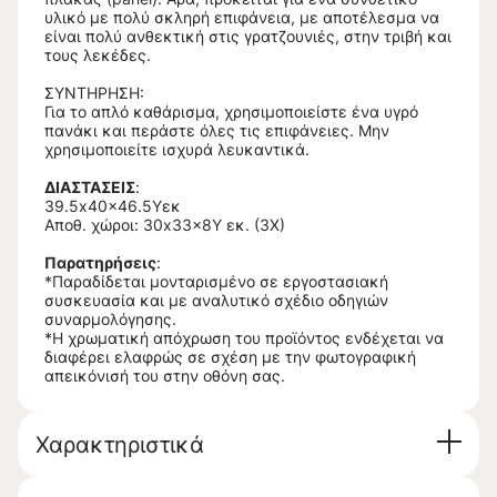
υλικό με πολύ σκληρή επιφάνεια, με αποτέλεσμα να
είναι πολύ ανθεκτική στις γρατζουνιές, στην τριβή και
τους λεκέδες.
ΣΥΝΤΗΡΗΣΗ:
Για το απλό καθάρισμα, χρησιμοποιείστε ένα υγρό
πανάκι και περάστε όλες τις επιφάνειες. Μην
χρησιμοποιείτε ισχυρά λευκαντικά.
ΔΙΑΣΤΑΣΕΙΣ
:
39.5x40x46.5Υεκ
Αποθ. χώροι: 30x33x8Υ εκ. (3Χ)
Παρατηρήσεις
:
*Παραδίδεται μονταρισμένο σε εργοστασιακή
συσκευασία και με αναλυτικό σχέδιο οδηγιών
συναρμολόγησης.
*Η χρωματική απόχρωση του προϊόντος ενδέχεται να
διαφέρει ελαφρώς σε σχέση με την φωτογραφική
απεικόνισή του στην οθόνη σας.
Χαρακτηριστικά