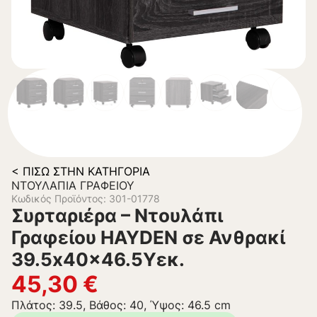
< ΠΊΣΩ ΣΤΗΝ ΚΑΤΗΓΟΡΊΑ
ΝΤΟΥΛΆΠΙΑ ΓΡΑΦΕΊΟΥ
Κωδικός Προϊόντος: 301-01778
Συρταριέρα – Ντουλάπι
Γραφείου HAYDEN σε Ανθρακί
39.5x40x46.5Υεκ.
45,30
€
Πλάτος: 39.5, Βάθος: 40, Ύψος: 46.5 cm