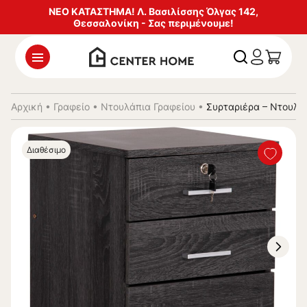
ΝΕΟ ΚΑΤΑΣΤΗΜΑ! Λ. Βασιλίσσης Όλγας 142,
Θεσσαλονίκη - Σας περιμένουμε!
Αρχική
•
Γραφείο
•
Ντουλάπια Γραφείου
•
Συρταριέρα – Ντουλά
Διαθέσιμο