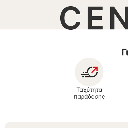
CE
Γ
Ταχύτητα
παράδοσης