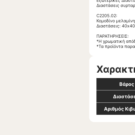
Εξωτερικές Διαστά
Διαστάσεις συρταρ
C2205.02:
Κομοδίνο μελαμίν
Διαστάσεις: 40x4
ΠΑΡΑΤΗΡΗΣΕΙΣ:
*Η χρωματική απόδ
*Τα προϊόντα παρα
Χαρακτ
Βάρος
Διαστάσε
Αριθμός Κι