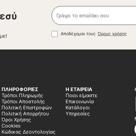
 εσύ
Αποδέχομαι τους
Όρους χρήσης
με!
ΠΛΗΡΟΦΟΡΙΕΣ
Η ΕΤΑΙΡΕΙΑ
Τρόποι Πληρωμής
Ποιοι είμαστε
Τρόποι Αποστολής
Επικοινωνία
Πολιτική Επιστροφών
Κατάλογοι
Πολιτική Απορρήτου
Υπηρεσίες
Όροι Χρήσης
Cookies
Κώδικας Δεοντολογίας