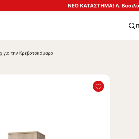
ΝΕΟ ΚΑΤΑΣΤΗΜΑ! Λ. Βασιλίσ
Π
μχ για την Κρεβατοκάμαρα