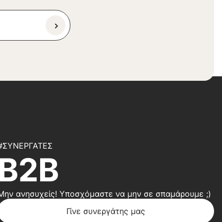
#ΣΥΝΕΡΓΆΤΕΣ
B2B
Μην ανησυχείς! Υποσχόμαστε να μην σε σπαμάρουμε ;)
Γίνε συνεργάτης μας