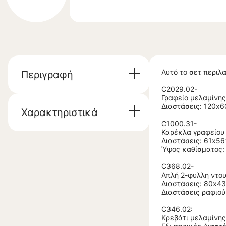
Αυτό το σετ περιλ
Περιγραφή
C2029.02-
Γραφείο μελαμίνη
Διαστάσεις: 120x6
Χαρακτηριστικά
C1000.31-
Καρέκλα γραφείου
Διαστάσεις: 61x56
Ύψος καθίσματος: 
C368.02-
Απλή 2-φυλλη ντ
Διαστάσεις: 80x43
Διαστάσεις ραφιού
C346.02:
Κρεβάτι μελαμίνη