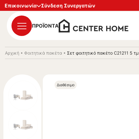
Επικοινωνία
Σύνδεση Συνεργατών
ΠΡΟΪΟΝΤΑ
Αρχική
•
Φοιτητικά πακέτα
•
Σετ φοιτητικό πακέτο C21211 5 τ
Διαθέσιμο