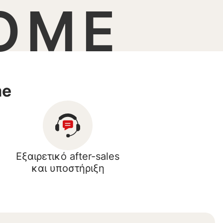
OME
me
Εξαιρετικό after-sales
και υποστήριξη