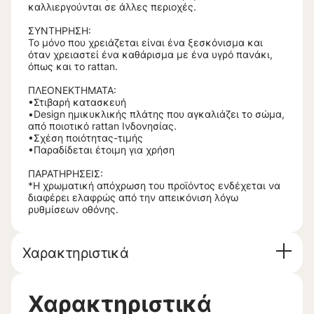
καλλιεργούνται σε άλλες περιοχές.
ΣΥΝΤΗΡΗΣΗ:
Το μόνο που χρειάζεται είναι ένα ξεσκόνισμα και
όταν χρειαστεί ένα καθάρισμα με ένα υγρό πανάκι,
όπως και το rattan.
ΠΛΕΟΝΕΚΤΗΜΑΤΑ:
•Στιβαρή κατασκευή
•Design ημικυκλικής πλάτης που αγκαλιάζει το σώμα,
από ποιοτικό rattan Ινδονησίας.
•Σχέση ποιότητας-τιμής
•Παραδίδεται έτοιμη για χρήση
ΠΑΡΑΤΗΡΗΣΕΙΣ:
*Η χρωματική απόχρωση του προϊόντος ενδέχεται να
διαφέρει ελαφρώς από την απεικόνιση λόγω
ρυθμίσεων οθόνης.
Χαρακτηριστικά
Χαρακτηριστικά