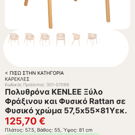
< ΠΊΣΩ ΣΤΗΝ ΚΑΤΗΓΟΡΊΑ
ΚΑΡΈΚΛΕΣ
Κωδικός Προϊόντος: 301-07099
Πολυθρόνα KENLEE Ξύλο
Φράξινου και Φυσικό Rattan σε
Φυσικό χρώμα 57,5x55x81Yεκ.
125,70
€
Πλάτος: 57.5, Βάθος: 55, Ύψος: 81 cm