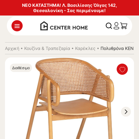
ΝΕΟ ΚΑΤΑΣΤΗΜΑ! Λ. Βασιλίσσης Όλγας 142,
Θεσσαλονίκη - Σας περιμένουμε!
Αρχική
•
Κουζίνα & Τραπεζαρία
•
Καρέκλες
•
Πολυθρόνα KENLEE
Διαθέσιμο