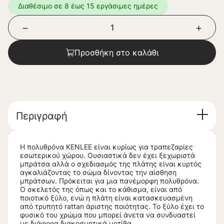
Διαθέσιμο σε 8 έως 15 εργάσιμες ημέρες
Προσθήκη στο καλάθι
Περιγραφή
Η πολυθρόνα KENLEE είναι κυρίως για τραπεζαρίες
εσωτερικού χώρου. Ουσιαστικά δεν έχει ξεχωριστά
μπράτσα αλλά ο σχεδιασμός της πλάτης είναι κυρτός
αγκαλιάζοντας το σώμα δίνοντας την αίσθηση
μπράτσων. Πρόκειται για μια πανέμορφη πολυθρόνα.
Ο σκελετός της όπως και το κάθισμα, είναι από
ποιοτικό ξύλο, ενώ η πλάτη είναι κατασκευασμένη
από τρυπητό rattan άριστης ποιότητας. Το ξύλο έχει το
φυσικό του χρώμα που μπορεί άνετα να συνδυαστεί
με διάφορα διακοσμητικά μοτίβα.