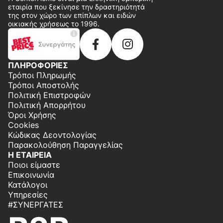
εταιρία που ξεκίνησε την δραστηριότητά
της στον χώρο των επίπλων και ειδών
οικιακής χρήσεως το 1996.
ΠΛΗΡΟΦΟΡΙΕΣ
Τρόποι Πληρωμής
Τρόποι Αποστολής
Πολιτική Επιστροφών
Πολιτική Απορρήτου
Όροι Χρήσης
Cookies
Κώδικας Δεοντολογίας
Παρακολούθηση Παραγγελίας
Η ΕΤΑΙΡΕΙΑ
Ποιοι είμαστε
Επικοινωνία
Κατάλογοι
Υπηρεσίες
#ΣΥΝΕΡΓΆΤΕΣ