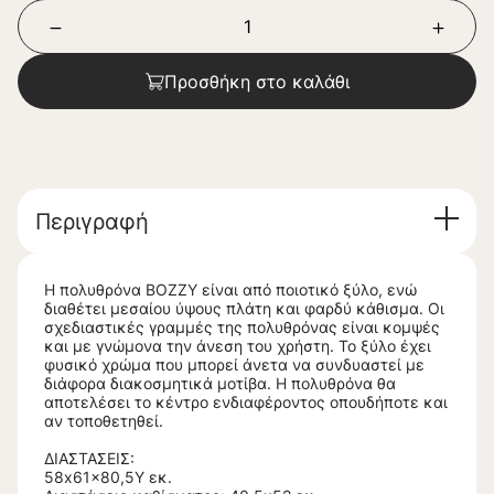
Προσθήκη στο καλάθι
Περιγραφή
Η πολυθρόνα BOZZY είναι από ποιοτικό ξύλο, ενώ
διαθέτει μεσαίου ύψους πλάτη και φαρδύ κάθισμα. Οι
σχεδιαστικές γραμμές της πολυθρόνας είναι κομψές
και με γνώμονα την άνεση του χρήστη. Το ξύλο έχει
φυσικό χρώμα που μπορεί άνετα να συνδυαστεί με
διάφορα διακοσμητικά μοτίβα. Η πολυθρόνα θα
αποτελέσει το κέντρο ενδιαφέροντος οπουδήποτε και
αν τοποθετηθεί.
ΔΙΑΣΤΑΣΕΙΣ:
58x61x80,5Υ εκ.