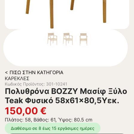
< ΠΊΣΩ ΣΤΗΝ ΚΑΤΗΓΟΡΊΑ
ΚΑΡΈΚΛΕΣ
Κωδικός Προϊόντος: 301-10241
Πολυθρόνα BOZZY Μασίφ Ξύλο
Teak Φυσικό 58x61x80,5Υεκ.
150,00
€
Πλάτος: 58, Βάθος: 61, Ύψος: 80.5 cm
Διαθέσιμο σε 8 έως 15 εργάσιμες ημέρες