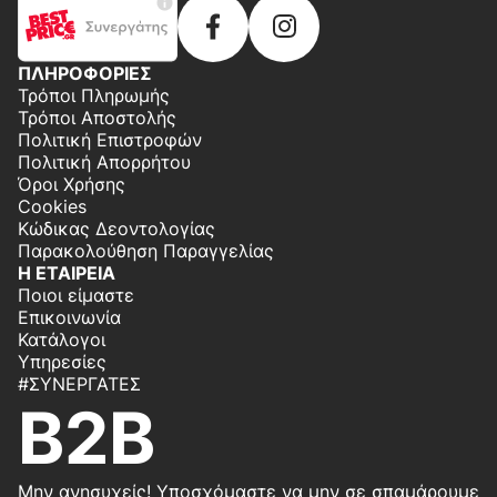
ΠΛΗΡΟΦΟΡΙΕΣ
Τρόποι Πληρωμής
Τρόποι Αποστολής
Πολιτική Επιστροφών
Πολιτική Απορρήτου
Όροι Χρήσης
Cookies
Κώδικας Δεοντολογίας
Παρακολούθηση Παραγγελίας
Η ΕΤΑΙΡΕΙΑ
Ποιοι είμαστε
Επικοινωνία
Κατάλογοι
Υπηρεσίες
#ΣΥΝΕΡΓΆΤΕΣ
B2B
Μην ανησυχείς! Υποσχόμαστε να μην σε σπαμάρουμε