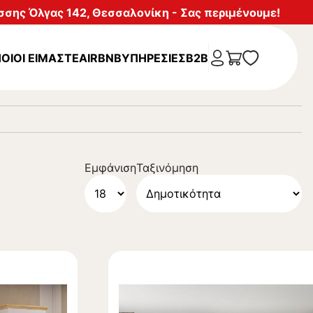
σης Όλγας 142, Θεσσαλονίκη - Σας περιμένουμε!
ΟΙΟΙ ΕΙΜΑΣΤΕ
AIRBNB
ΥΠΗΡΕΣΊΕΣ
B2B
Εμφάνιση
Ταξινόμηση