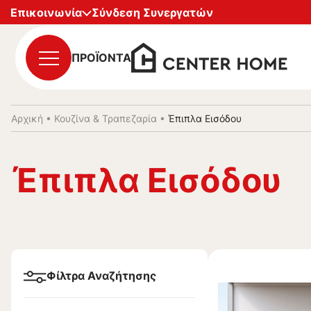
Επικοινωνία
Σύνδεση Συνεργατών
ΠΡΟΪΟΝΤΑ
Αρχική
•
Κουζίνα & Τραπεζαρία
•
Έπιπλα Εισόδου
Έπιπλα Εισόδου
Φίλτρα Αναζήτησης