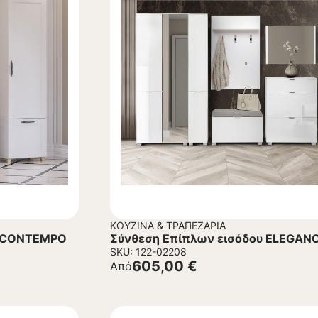
ΚΟΥΖΊΝΑ & ΤΡΑΠΕΖΑΡΊΑ
υ CONTEMPO
Σύνθεση Επίπλων εισόδου ELEGAN
SKU: 122-02208
605,00
€
Από