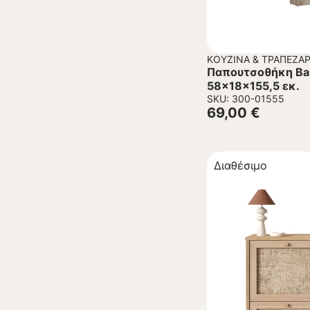
ΚΟΥΖΊΝΑ & ΤΡΑΠΕΖΑΡ
Παπουτσοθήκη Bas
58x18x155,5 εκ.
SKU: 300-01555
69,00
€
Διαθέσιμο