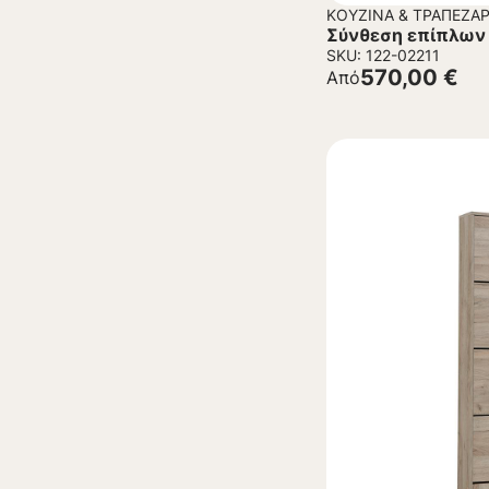
ΚΟΥΖΊΝΑ & ΤΡΑΠΕΖΑΡ
Σύνθεση επίπλων
SKU: 122-02211
570,00
€
Από