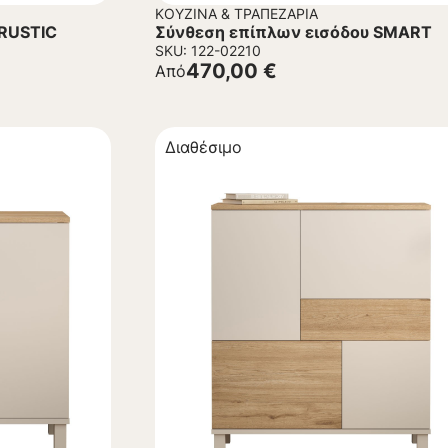
ΚΟΥΖΊΝΑ & ΤΡΑΠΕΖΑΡΊΑ
 RUSTIC
Σύνθεση επίπλων εισόδου SMART
SKU: 122-02210
470,00
€
Από
Διαθέσιμο