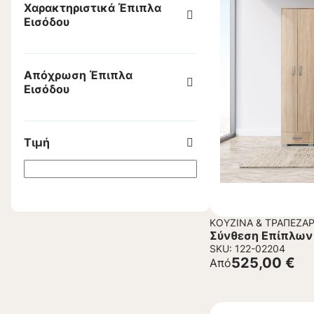
Χαρακτηριστικά Έπιπλα
Εισόδου
Απόχρωση Έπιπλα
Εισόδου
Τιμή
ΚΟΥΖΊΝΑ & ΤΡΑΠΕΖΑΡ
Σύνθεση Επίπλων
SKU: 122-02204
525,00
€
Από