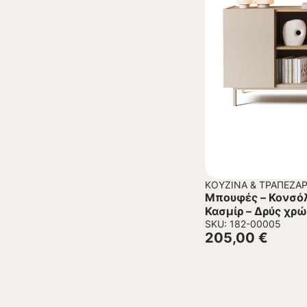
ΚΟΥΖΊΝΑ & ΤΡΑΠΕΖΑΡ
Μπουφές – Κονσό
Κασμίρ – Δρύς χρ
SKU: 182-00005
205,00
€