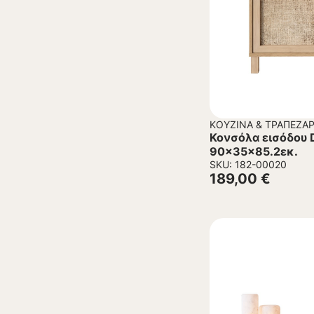
ΚΟΥΖΊΝΑ & ΤΡΑΠΕΖΑΡ
Κονσόλα εισόδου 
90x35x85.2εκ.
SKU: 182-00020
189,00
€