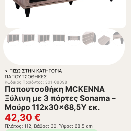
< ΠΊΣΩ ΣΤΗΝ ΚΑΤΗΓΟΡΊΑ
ΠΑΠΟΥΤΣΟΘΉΚΕΣ
Κωδικός Προϊόντος: 301-08098
Παπουτσοθήκη MCKENNA
Ξύλινη με 3 πόρτες Sonama –
Μαύρο 112x30x68,5Υ εκ.
42,30
€
Πλάτος: 112, Βάθος: 30, Ύψος: 68.5 cm