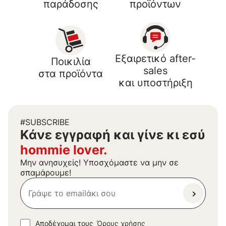
παράδοσης
προϊόντων
Εξαιρετικό after-
Ποικιλία
sales
στα προϊόντα
και υποστήριξη
#SUBSCRIBE
Kάνε εγγραφή και γίνε κι εσύ
hommie lover.
Μην ανησυχείς! Υποσχόμαστε να μην σε
σπαμάρουμε!
Αποδέχομαι τους
Όρους χρήσης