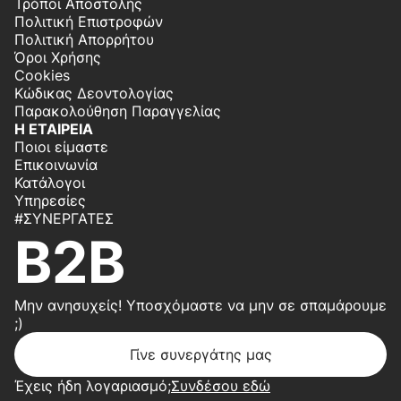
Τρόποι Αποστολής
Πολιτική Επιστροφών
Πολιτική Απορρήτου
Όροι Χρήσης
Cookies
Κώδικας Δεοντολογίας
Παρακολούθηση Παραγγελίας
Η ΕΤΑΙΡΕΙΑ
Ποιοι είμαστε
Επικοινωνία
Κατάλογοι
Υπηρεσίες
#ΣΥΝΕΡΓΆΤΕΣ
B2B
Μην ανησυχείς! Υποσχόμαστε να μην σε σπαμάρουμε
;)
Γίνε συνεργάτης μας
Έχεις ήδη λογαριασμό;
Συνδέσου εδώ