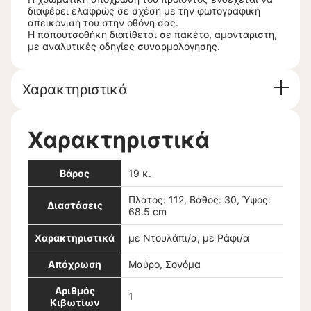
διαφέρει ελαφρώς σε σχέση με την φωτογραφική
απεικόνισή του στην οθόνη σας.
Η παπουτσοθήκη διατίθεται σε πακέτο, αμοντάριστη,
με αναλυτικές οδηγίες συναρμολόγησης.
Χαρακτηριστικά
Χαρακτηριστικά
Βάρος
19 κ.
Πλάτος: 112, Βάθος: 30, Ύψος:
Διαστάσεις
68.5 cm
Χαρακτηριστικά
με Ντουλάπι/α, με Ράφι/α
Απόχρωση
Μαύρο, Σονόμα
Αριθμός
1
Κιβωτίων