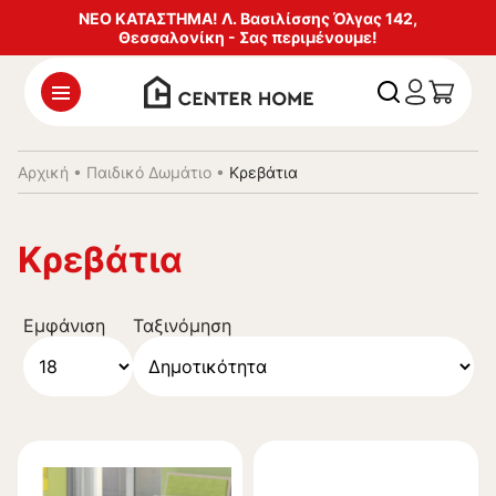
ΝΕΟ ΚΑΤΑΣΤΗΜΑ! Λ. Βασιλίσσης Όλγας 142,
Θεσσαλονίκη - Σας περιμένουμε!
Αρχική
•
Παιδικό Δωμάτιο
•
Κρεβάτια
Κρεβάτια
Εμφάνιση
Ταξινόμηση