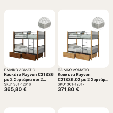
ΠΑΙΔΙΚΌ ΔΩΜΆΤΙΟ
ΠΑΙΔΙΚΌ ΔΩΜΆΤΙΟ
Κουκέτα Rayven C21336
Κουκέτα Rayven
με 2 Συρτάρια και 2
C21336.02 με 2 Συρτάρια
Στρώματα σε Ξύλο και
SKU: 301-12616
και 2 Στρώματα σε Ξύλο
SKU: 301-12617
365,80
€
371,80
€
Μέταλλο 90×190εκ.
και Μέταλλο 90×190εκ.