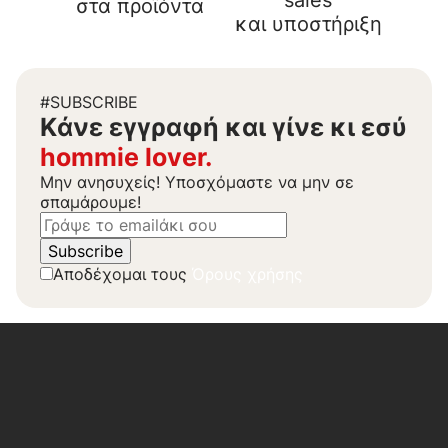
sales
στα προϊόντα
και υποστήριξη
#SUBSCRIBE
Kάνε εγγραφή και γίνε κι εσύ
hommie lover.
Μην ανησυχείς! Υποσχόμαστε να μην σε
σπαμάρουμε!
Αποδέχομαι τους
Όρους χρήσης