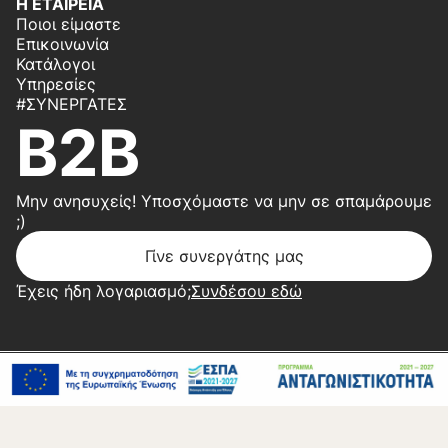
Η ΕΤΑΙΡΕΙΑ
Ποιοι είμαστε
Επικοινωνία
Κατάλογοι
Υπηρεσίες
#ΣΥΝΕΡΓΆΤΕΣ
B2B
Μην ανησυχείς! Υποσχόμαστε να μην σε σπαμάρουμε
;)
Γίνε συνεργάτης μας
Έχεις ήδη λογαριασμό;
Συνδέσου εδώ
Copyright 2026 © Center Home | Created by