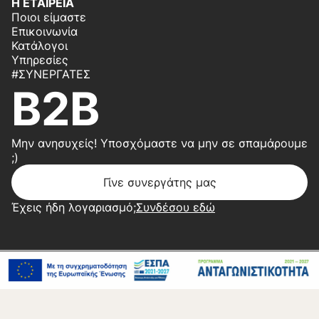
Η ΕΤΑΙΡΕΙΑ
Ποιοι είμαστε
Επικοινωνία
Κατάλογοι
Υπηρεσίες
#ΣΥΝΕΡΓΆΤΕΣ
B2B
Μην ανησυχείς! Υποσχόμαστε να μην σε σπαμάρουμε
;)
Γίνε συνεργάτης μας
Έχεις ήδη λογαριασμό;
Συνδέσου εδώ
Copyright 2026 © Center Home | Created by