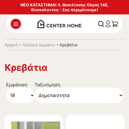
ΝΕΟ ΚΑΤΑΣΤΗΜΑ! Λ. Βασιλίσσης Όλγας 142,
Θεσσαλονίκη - Σας περιμένουμε!
Αρχική
•
Παιδικό Δωμάτιο
•
Κρεβάτια
Κρεβάτια
Εμφάνιση
Ταξινόμηση