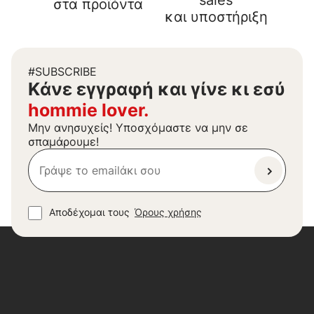
sales
στα προϊόντα
και υποστήριξη
#SUBSCRIBE
Kάνε εγγραφή και γίνε κι εσύ
hommie lover.
Μην ανησυχείς! Υποσχόμαστε να μην σε
σπαμάρουμε!
Αποδέχομαι τους
Όρους χρήσης