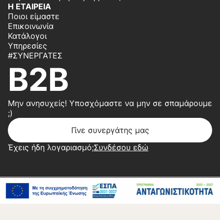
Η ΕΤΑΙΡΕΙΑ
Ποιοι είμαστε
Επικοινωνία
Κατάλογοι
Υπηρεσίες
#ΣΥΝΕΡΓΆΤΕΣ
B2B
Μην ανησυχείς! Υποσχόμαστε να μην σε σπαμάρουμε
;)
Γίνε συνεργάτης μας
Έχεις ήδη λογαριασμό;
Συνδέσου εδώ
Copyright 2026 © Center Home | Created by