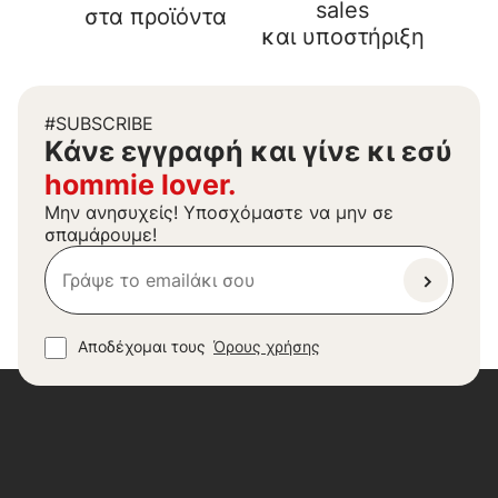
sales
στα προϊόντα
και υποστήριξη
#SUBSCRIBE
Kάνε εγγραφή και γίνε κι εσύ
hommie lover.
Μην ανησυχείς! Υποσχόμαστε να μην σε
σπαμάρουμε!
Αποδέχομαι τους
Όρους χρήσης