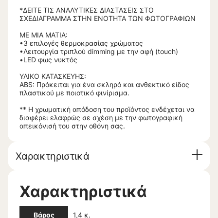
*ΔΕΙΤΕ ΤΙΣ ΑΝΑΛΥΤΙΚΕΣ ΔΙΑΣΤΑΣΕΙΣ ΣΤΟ
ΣΧΕΔΙΑΓΡΑΜΜΑ ΣΤΗΝ ΕΝΟΤΗΤΑ ΤΩΝ ΦΩΤΟΓΡΑΦΙΩΝ
ΜΕ ΜΙΑ ΜΑΤΙΑ:
•3 επιλογές θερμοκρασίας χρώματος
•Λειτουργία τριπλού dimming με την αφή (touch)
•LED φως νυκτός
ΥΛΙΚΟ ΚΑΤΑΣΚΕΥΗΣ:
ABS: Πρόκειται για ένα σκληρό και ανθεκτικό είδος
πλαστικού με ποιοτικό φινίρισμα.
** Η χρωματική απόδοση του προϊόντος ενδέχεται να
διαφέρει ελαφρώς σε σχέση με την φωτογραφική
απεικόνισή του στην οθόνη σας.
Χαρακτηριστικά
Χαρακτηριστικά
Βάρος
1,4 κ.