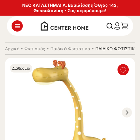
ΝΕΟ ΚΑΤΑΣΤΗΜΑ! Λ. Βασιλίσσης Όλγας 142,
Θεσσαλονίκη - Σας περιμένουμε!
Αρχική
•
Φωτισμός
•
Παιδικά Φωτιστικά
•
ΠΑΙΔΙΚΟ ΦΩΤΙΣΤΙΚΟ
Διαθέσιμο