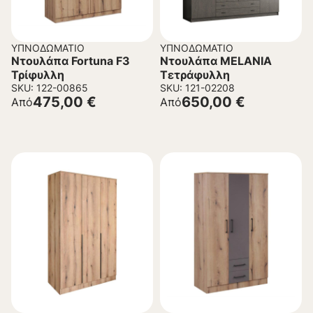
ΥΠΝΟΔΩΜΆΤΙΟ
ΥΠΝΟΔΩΜΆΤΙΟ
Ντουλάπα Fortuna F3
Ντουλάπα MELANIA
Τρίφυλλη
Τετράφυλλη
SKU: 122-00865
SKU: 121-02208
475,00
€
650,00
€
Από
Από