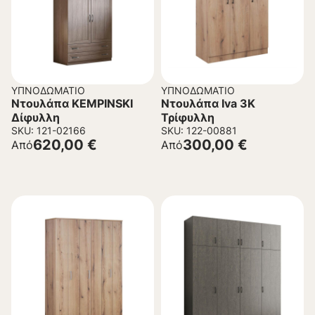
ΥΠΝΟΔΩΜΆΤΙΟ
ΥΠΝΟΔΩΜΆΤΙΟ
Ντουλάπα KEMPINSKI
Ντουλάπα Iva 3K
Δίφυλλη
Τρίφυλλη
SKU: 121-02166
SKU: 122-00881
620,00
€
300,00
€
Από
Από