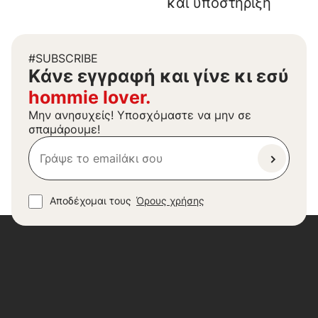
και υποστήριξη
#SUBSCRIBE
Kάνε εγγραφή και γίνε κι εσύ
hommie lover.
Μην ανησυχείς! Υποσχόμαστε να μην σε
σπαμάρουμε!
Αποδέχομαι τους
Όρους χρήσης