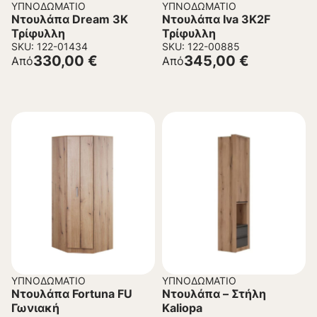
ΥΠΝΟΔΩΜΆΤΙΟ
ΥΠΝΟΔΩΜΆΤΙΟ
Ντουλάπα Dream 3K
Ντουλάπα Iva 3K2F
Τρίφυλλη
Τρίφυλλη
SKU: 122-01434
SKU: 122-00885
330,00
€
345,00
€
Από
Από
ΥΠΝΟΔΩΜΆΤΙΟ
ΥΠΝΟΔΩΜΆΤΙΟ
Ντουλάπα Fortuna FU
Ντουλάπα – Στήλη
Γωνιακή
Kaliopa