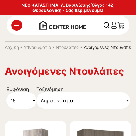
ΝΕΟ ΚΑΤΑΣΤΗΜΑ! Λ. Βασιλίσσης Όλγας 142,
Θεσσαλονίκη - Σας περιμένουμε!
Αρχική
•
Υπνοδωμάτιο
•
Ντουλάπες
•
Ανοιγόμενες Ντουλάπες
Ανοιγόμενες Ντουλάπες
Εμφάνιση
Ταξινόμηση