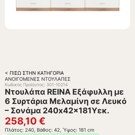
< ΠΊΣΩ ΣΤΗΝ ΚΑΤΗΓΟΡΊΑ
ΑΝΟΙΓΌΜΕΝΕΣ ΝΤΟΥΛΆΠΕΣ
Κωδικός Προϊόντος: 301-10214
Ντουλάπα REINA Εξάφυλλη με
6 Συρτάρια Μελαμίνη σε Λευκό
– Σονάμα 240x42x181Υεκ.
258,10
€
Πλάτος: 240, Βάθος: 42, Ύψος: 181 cm