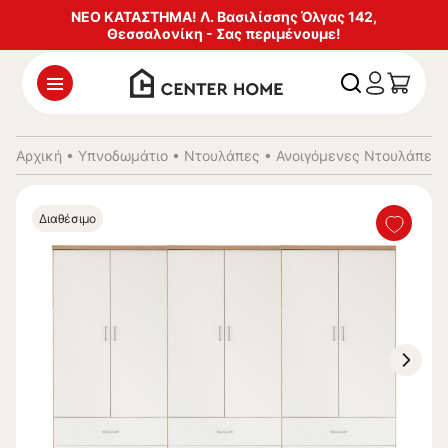
ΝΕΟ ΚΑΤΑΣΤΗΜΑ! Λ. Βασιλίσσης Όλγας 142,
Θεσσαλονίκη - Σας περιμένουμε!
Αρχική
•
Υπνοδωμάτιο
•
Ντουλάπες
•
Ανοιγόμενες Ντουλάπες
Διαθέσιμο