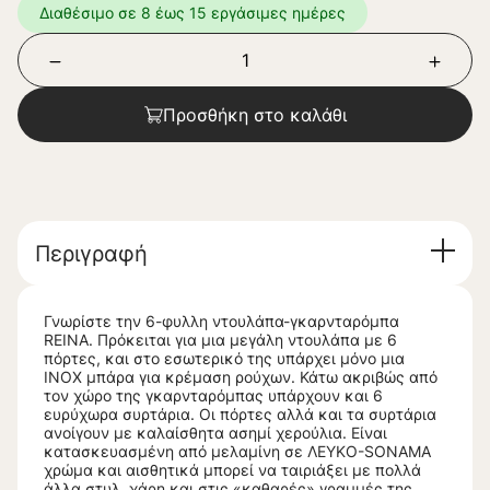
Διαθέσιμο σε 8 έως 15 εργάσιμες ημέρες
Προσθήκη στο καλάθι
Περιγραφή
Γνωρίστε την 6-φυλλη ντουλάπα-γκαρνταρόμπα
REINA. Πρόκειται για μια μεγάλη ντουλάπα με 6
πόρτες, και στο εσωτερικό της υπάρχει μόνο μια
INOX μπάρα για κρέμαση ρούχων. Κάτω ακριβώς από
τον χώρο της γκαρνταρόμπας υπάρχουν και 6
ευρύχωρα συρτάρια. Οι πόρτες αλλά και τα συρτάρια
ανοίγουν με καλαίσθητα ασημί χερούλια. Είναι
κατασκευασμένη από μελαμίνη σε ΛΕΥΚΟ-SONAMA
χρώμα και αισθητικά μπορεί να ταιριάξει με πολλά
άλλα στυλ, χάρη και στις «καθαρές» γραμμές της.