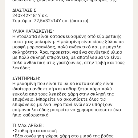
ΔΙΑΣΤΑΣΕΙΣ:
240x42x181Υ εκ.
Συρτάρια: 72,5x32x14Υ εκ. (έκαστο)
ΥΛΙΚΑ ΚΑΤΑΣΚΕΥΗΣ:
Η ντουλάπα είναι κατασκευασμένη από εξαιρετικής
ποιότητας μελαμίνη. Η μελαμίνη είναι είδος ξύλου σε
μορφή μοριοσανίδας, πολύ ανθεκτικό και με μεγάλη
σκληρότητα. Άρα, πρόκειται για ένα συνθετικό υλικό
με πολύ σκληρή επιφάνεια, με αποτέλεσμα να είναι
πολύ ανθεκτική στις γρατζουνιές, στην τριβή και τους
λεκέδες.
ΣΥΝΤΗΡΗΣΗ:
Η μελαμίνη που είναι το υλικό κατασκευής είναι
ιδιαίτερα ανθεκτική και καθαρίζεται πάρα πολύ
εύκολα από τους λεκέδες χάρη στην σκληρή της
επιφάνεια. Μπορείτε να σκουπίσετε όλες τις
επιφάνειες με ένα υγρό πανί ενώ εάν υπάρξουν
επίμονοι λεκέδες μπορείτε να χρησιμοποιήσετε ένα
ήπιο καθαριστικό.
ΤΙ ΜΑΣ ΑΡΕΣΕΙ:
•Σταθερή κατασκευή
•Εξοικονόμηση χώρου χάρη στο μικρό της βάθος