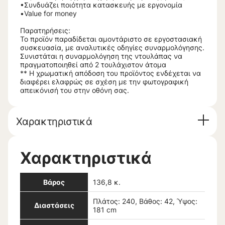
•Συνδυάζει ποιότητα κατασκευής με εργονομία
•Value for money
Παρατηρήσεις:
Το προϊόν παραδίδεται αμοντάριστο σε εργοστασιακή
συσκευασία, με αναλυτικές οδηγίες συναρμολόγησης.
Συνιστάται η συναρμολόγηση της ντουλάπας να
πραγματοποιηθεί από 2 τουλάχιστον άτομα
** Η χρωματική απόδοση του προϊόντος ενδέχεται να
διαφέρει ελαφρώς σε σχέση με την φωτογραφική
απεικόνισή του στην οθόνη σας.
Χαρακτηριστικά
Χαρακτηριστικά
Βάρος
136,8 κ.
Πλάτος: 240, Βάθος: 42, Ύψος:
Διαστάσεις
181 cm