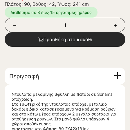
Πλάτος: 90, Βάθος: 42, Ύψος: 241 cm
Διαθέσιμο σε 8 έως 15 εργάσιμες ημέρες
Προσθήκη στο καλάθι
Περιγραφή
Ντουλάπα μελαμίνης 3φυλλη με πατάρι σε Sonama
απόχρωση.
Στο εσωτερικό της ντουλάπας υπάρχει μεταλικό
δοκάρι ειδικά κατασκευασμενο για κρέμαση ρούχων
και στο κάτω μέρος υπάρχουν 2 μεγάλα συρτάρια για
αποθήκευση ρούχων. Στο μονό φύλλο υπάρχουν 4
χώροι αποθήκευσης.
Διαστάσεις ντουλάπας: 89.2Χ42Χ181εκ