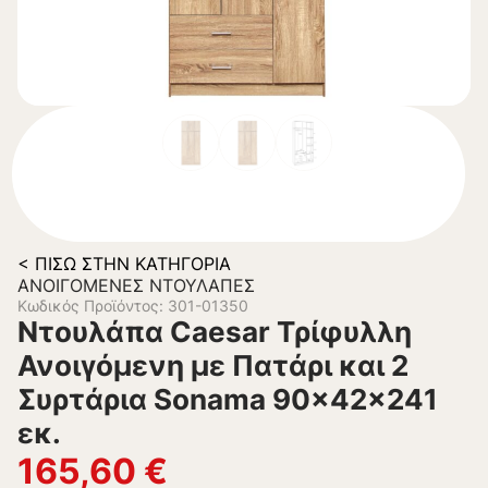
< ΠΊΣΩ ΣΤΗΝ ΚΑΤΗΓΟΡΊΑ
ΑΝΟΙΓΌΜΕΝΕΣ ΝΤΟΥΛΆΠΕΣ
Κωδικός Προϊόντος: 301-01350
Ντουλάπα Caesar Τρίφυλλη
Ανοιγόμενη με Πατάρι και 2
Συρτάρια Sonama 90x42x241
εκ.
165,60
€