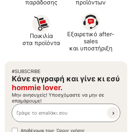
παράδοσης
προϊόντων
Εξαιρετικό after-
Ποικιλία
sales
στα προϊόντα
και υποστήριξη
#SUBSCRIBE
Kάνε εγγραφή και γίνε κι εσύ
hommie lover.
Μην ανησυχείς! Υποσχόμαστε να μην σε
σπαμάρουμε!
Αποδέχομαι τους
Όρους χρήσης