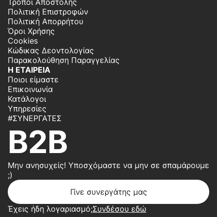
Τρόποι Αποστολής
Πολιτική Επιστροφών
Πολιτική Απορρήτου
Όροι Χρήσης
Cookies
Κώδικας Δεοντολογίας
Παρακολούθηση Παραγγελίας
Η ΕΤΑΙΡΕΙΑ
Ποιοι είμαστε
Επικοινωνία
Κατάλογοι
Υπηρεσίες
#ΣΥΝΕΡΓΆΤΕΣ
B2B
Μην ανησυχείς! Υποσχόμαστε να μην σε σπαμάρουμε
;)
Γίνε συνεργάτης μας
Έχεις ήδη λογαριασμό;
Συνδέσου εδώ