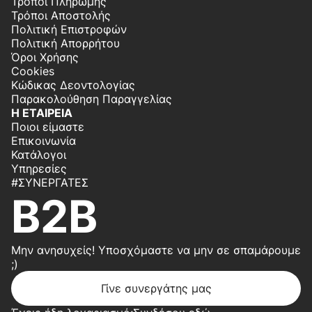
Τρόποι Πληρωμής
Τρόποι Αποστολής
Πολιτική Επιστροφών
Πολιτική Απορρήτου
Όροι Χρήσης
Cookies
Κώδικας Δεοντολογίας
Παρακολούθηση Παραγγελίας
Η ΕΤΑΙΡΕΙΑ
Ποιοι είμαστε
Επικοινωνία
Κατάλογοι
Υπηρεσίες
#ΣΥΝΕΡΓΆΤΕΣ
B2B
Μην ανησυχείς! Υποσχόμαστε να μην σε σπαμάρουμε
;)
Γίνε συνεργάτης μας