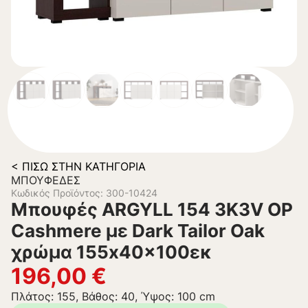
< ΠΊΣΩ ΣΤΗΝ ΚΑΤΗΓΟΡΊΑ
ΜΠΟΥΦΈΔΕΣ
Κωδικός Προϊόντος: 300-10424
Μπουφές ARGYLL 154 3K3V OP
Cashmere με Dark Tailor Oak
χρώμα 155x40x100εκ
196,00
€
Πλάτος: 155, Βάθος: 40, Ύψος: 100 cm