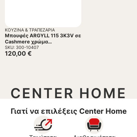
ΚΟΥΖΊΝΑ & ΤΡΑΠΕΖΑΡΊΑ
Μπουφές ARGYLL 115 3K3V σε
Cashmere χρώμα
116x40x79εκ
SKU: 300-10407
120,00
€
CENTER HOME
Γιατί να επιλέξεις Center Home