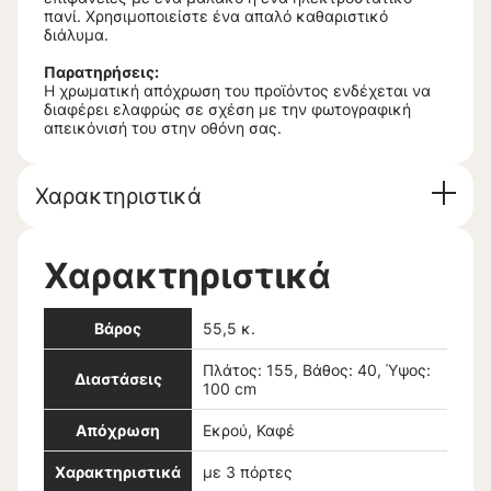
πανί. Χρησιμοποιείστε ένα απαλό καθαριστικό
διάλυμα.
Παρατηρήσεις:
Η χρωματική απόχρωση του προϊόντος ενδέχεται να
διαφέρει ελαφρώς σε σχέση με την φωτογραφική
απεικόνισή του στην οθόνη σας.
Χαρακτηριστικά
Χαρακτηριστικά
Βάρος
55,5 κ.
Πλάτος: 155, Βάθος: 40, Ύψος:
Διαστάσεις
100 cm
Απόχρωση
Εκρού, Καφέ
Χαρακτηριστικά
με 3 πόρτες