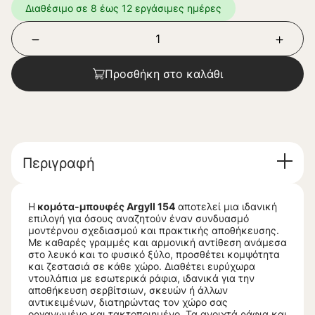
Διαθέσιμο σε 8 έως 12 εργάσιμες ημέρες
Προσθήκη στο καλάθι
Περιγραφή
Η
κομότα-μπουφές Argyll 154
αποτελεί μια ιδανική
επιλογή για όσους αναζητούν έναν συνδυασμό
μοντέρνου σχεδιασμού και πρακτικής αποθήκευσης.
Με καθαρές γραμμές και αρμονική αντίθεση ανάμεσα
στο λευκό και το φυσικό ξύλο, προσθέτει κομψότητα
και ζεστασιά σε κάθε χώρο. Διαθέτει ευρύχωρα
ντουλάπια με εσωτερικά ράφια, ιδανικά για την
αποθήκευση σερβίτσιων, σκευών ή άλλων
αντικειμένων, διατηρώντας τον χώρο σας
οργανωμένο και τακτοποιημένο. Τα ανοιχτά ράφια και