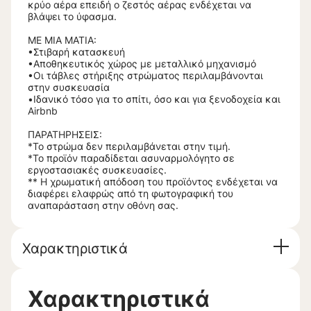
κρύο αέρα επειδή ο ζεστός αέρας ενδέχεται να
βλάψει το ύφασμα.
ΜΕ ΜΙΑ ΜΑΤΙΑ:
•Στιβαρή κατασκευή
•Αποθηκευτικός χώρος με μεταλλικό μηχανισμό
•Οι τάβλες στήριξης στρώματος περιλαμβάνονται
στην συσκευασία
•Ιδανικό τόσο για το σπίτι, όσο και για ξενοδοχεία και
Airbnb
ΠΑΡΑΤΗΡΗΣΕΙΣ:
*Το στρώμα δεν περιλαμβάνεται στην τιμή.
*Το προϊόν παραδίδεται ασυναρμολόγητο σε
εργοστασιακές συσκευασίες.
** Η χρωματική απόδοση του προϊόντος ενδέχεται να
διαφέρει ελαφρώς από τη φωτογραφική του
αναπαράσταση στην οθόνη σας.
Χαρακτηριστικά
Χαρακτηριστικά