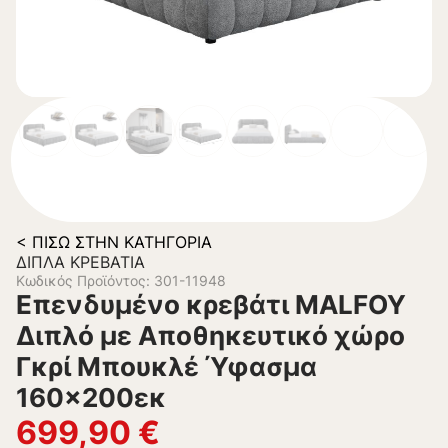
< ΠΊΣΩ ΣΤΗΝ ΚΑΤΗΓΟΡΊΑ
ΔΙΠΛΆ ΚΡΕΒΆΤΙΑ
Κωδικός Προϊόντος: 301-11948
Επενδυμένο κρεβάτι MALFOY
Διπλό με Αποθηκευτικό χώρο
Γκρί Μπουκλέ Ύφασμα
160×200εκ
699,90
€