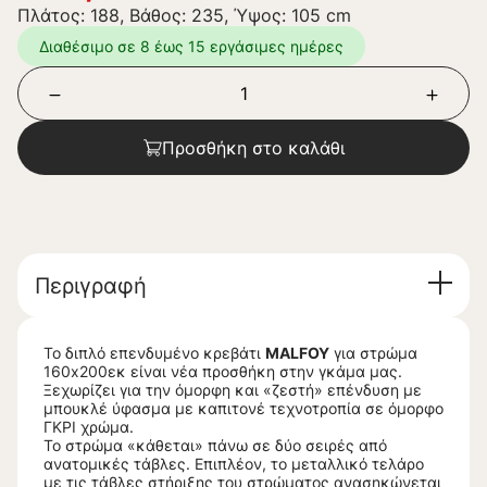
Πλάτος: 188, Βάθος: 235, Ύψος: 105 cm
Διαθέσιμο σε 8 έως 15 εργάσιμες ημέρες
Προσθήκη στο καλάθι
Περιγραφή
Το διπλό επενδυμένο κρεβάτι
MALFOY
για στρώμα
160x200εκ είναι νέα προσθήκη στην γκάμα μας.
Ξεχωρίζει για την όμορφη και «ζεστή» επένδυση με
μπουκλέ ύφασμα με καπιτονέ τεχνοτροπία σε όμορφο
ΓΚΡΙ χρώμα.
Το στρώμα «κάθεται» πάνω σε δύο σειρές από
ανατομικές τάβλες. Επιπλέον, το μεταλλικό τελάρο
με τις τάβλες στήριξης του στρώματος ανασηκώνεται