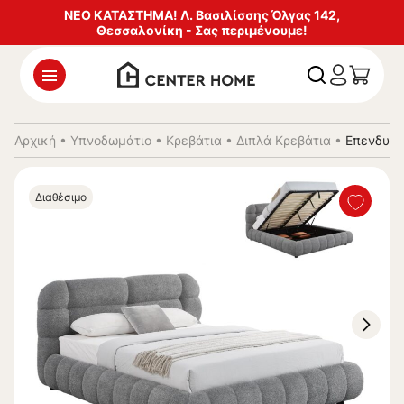
ΝΕΟ ΚΑΤΑΣΤΗΜΑ! Λ. Βασιλίσσης Όλγας 142,
Θεσσαλονίκη - Σας περιμένουμε!
Αρχική
•
Υπνοδωμάτιο
•
Κρεβάτια
•
Διπλά Κρεβάτια
•
Επενδυμέ
Διαθέσιμο