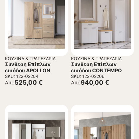
ΚΟΥΖΊΝΑ & ΤΡΑΠΕΖΑΡΊΑ
ΚΟΥΖΊΝΑ & ΤΡΑΠΕΖΑΡΊΑ
Σύνθεση Επίπλων
Σύνθεση Επίπλων
εισόδου APOLLON
εισόδου CONTEMPO
SKU: 122-02204
SKU: 122-02206
525,00
€
940,00
€
Από
Από