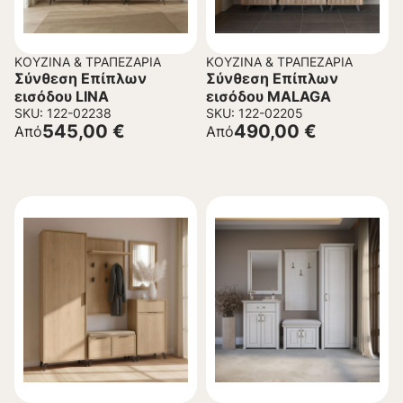
ΚΟΥΖΊΝΑ & ΤΡΑΠΕΖΑΡΊΑ
ΚΟΥΖΊΝΑ & ΤΡΑΠΕΖΑΡΊΑ
Σύνθεση Επίπλων
Σύνθεση Επίπλων
εισόδου LINA
εισόδου MALAGA
SKU: 122-02238
SKU: 122-02205
545,00
€
490,00
€
Από
Από