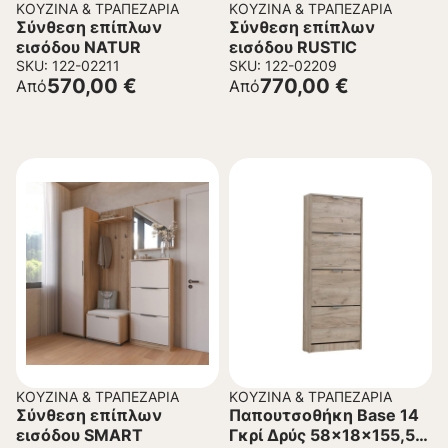
ΚΟΥΖΊΝΑ & ΤΡΑΠΕΖΑΡΊΑ
ΚΟΥΖΊΝΑ & ΤΡΑΠΕΖΑΡΊΑ
Σύνθεση επίπλων
Σύνθεση επίπλων
εισόδου NATUR
εισόδου RUSTIC
SKU: 122-02211
SKU: 122-02209
570,00
€
770,00
€
Από
Από
ΚΟΥΖΊΝΑ & ΤΡΑΠΕΖΑΡΊΑ
ΚΟΥΖΊΝΑ & ΤΡΑΠΕΖΑΡΊΑ
Σύνθεση επίπλων
Παπουτσοθήκη Base 14
εισόδου SMART
Γκρί Δρύς 58x18x155,5