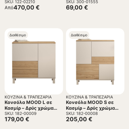
SKU: 122-02210
εκ.
SKU: 300-01555
470,00
€
69,00
€
Από
Διαθέσιμο
Διαθέσιμο
ΚΟΥΖΊΝΑ & ΤΡΑΠΕΖΑΡΊΑ
ΚΟΥΖΊΝΑ & ΤΡΑΠΕΖΑΡΊΑ
Κονσόλα MOOD L σε
Κονσόλα MOOD S σε
Κασμίρ – Δρύς χρώμα
Κασμίρ – Δρύς χρώμα
87x35x82,4εκ.
SKU: 182-00009
87x35x101εκ.
SKU: 182-00008
179,00
€
205,00
€