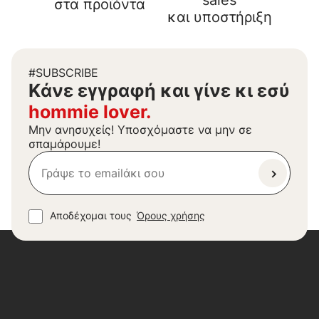
sales
στα προϊόντα
και υποστήριξη
#SUBSCRIBE
Kάνε εγγραφή και γίνε κι εσύ
hommie lover.
Μην ανησυχείς! Υποσχόμαστε να μην σε
σπαμάρουμε!
Αποδέχομαι τους
Όρους χρήσης