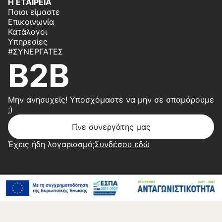
Η ΕΤΑΙΡΕΙΑ
Ποιοι είμαστε
Επικοινωνία
Κατάλογοι
Υπηρεσίες
#ΣΥΝΕΡΓΆΤΕΣ
B2B
Μην ανησυχείς! Υποσχόμαστε να μην σε σπαμάρουμε
;)
Γίνε συνεργάτης μας
Έχεις ήδη λογαριασμό;
Συνδέσου εδώ
Copyright 2026 © Center Home | Created by