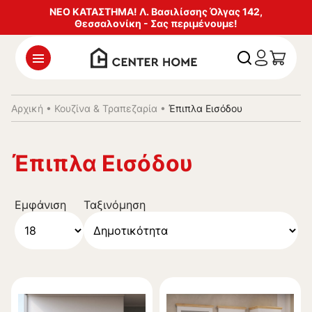
ΝΕΟ ΚΑΤΑΣΤΗΜΑ! Λ. Βασιλίσσης Όλγας 142,
Θεσσαλονίκη - Σας περιμένουμε!
Αρχική
•
Κουζίνα & Τραπεζαρία
•
Έπιπλα Εισόδου
Έπιπλα Εισόδου
Εμφάνιση
Ταξινόμηση