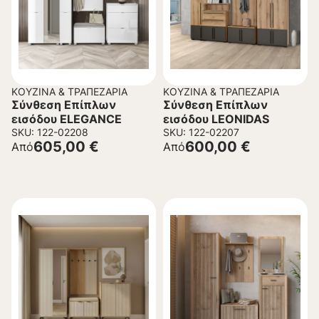
ΚΟΥΖΊΝΑ & ΤΡΑΠΕΖΑΡΊΑ
ΚΟΥΖΊΝΑ & ΤΡΑΠΕΖΑΡΊΑ
Σύνθεση Επίπλων
Σύνθεση Επίπλων
εισόδου ELEGANCE
εισόδου LEONIDAS
SKU: 122-02208
SKU: 122-02207
605,00
€
600,00
€
Από
Από