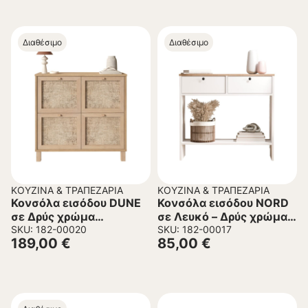
Διαθέσιμο
Διαθέσιμο
ΚΟΥΖΊΝΑ & ΤΡΑΠΕΖΑΡΊΑ
ΚΟΥΖΊΝΑ & ΤΡΑΠΕΖΑΡΊΑ
Κονσόλα εισόδου DUNE
Κονσόλα εισόδου NORD
σε Δρύς χρώμα
σε Λευκό – Δρύς χρώμα
90x35x85.2εκ.
SKU: 182-00020
90x32x82εκ.
SKU: 182-00017
189,00
€
85,00
€