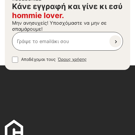
Kάνε εγγραφή και γίνε κι εσύ
hommie lover.
Μην ανησυχείς! Υποσχόμαστε να μην σε
σπαμάρουμε!
Αποδέχομαι τους
Όρους χρήσης