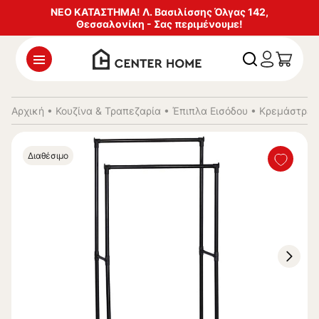
ΝΕΟ ΚΑΤΑΣΤΗΜΑ! Λ. Βασιλίσσης Όλγας 142,
Θεσσαλονίκη - Σας περιμένουμε!
Αρχική
•
Κουζίνα & Τραπεζαρία
•
Έπιπλα Εισόδου
•
Κρεμάστρες
Διαθέσιμο