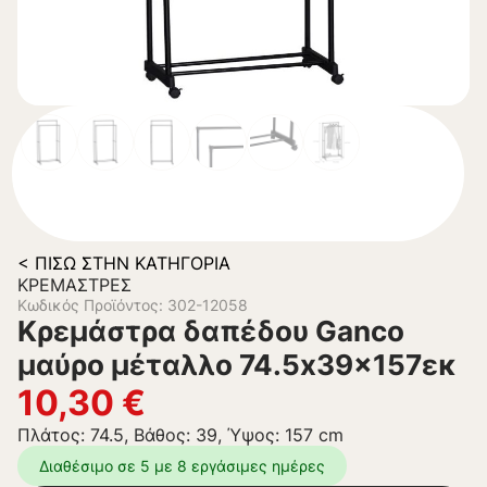
< ΠΊΣΩ ΣΤΗΝ ΚΑΤΗΓΟΡΊΑ
ΚΡΕΜΆΣΤΡΕΣ
Κωδικός Προϊόντος: 302-12058
Κρεμάστρα δαπέδου Ganco
μαύρο μέταλλο 74.5x39x157εκ
10,30
€
Πλάτος: 74.5, Βάθος: 39, Ύψος: 157 cm
Διαθέσιμο σε 5 με 8 εργάσιμες ημέρες