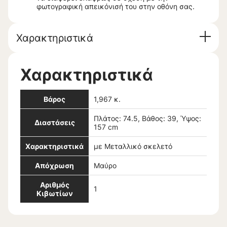
φωτογραφική απεικόνισή του στην οθόνη σας.
Χαρακτηριστικά
Χαρακτηριστικά
Βάρος
1,967 κ.
Πλάτος: 74.5, Βάθος: 39, Ύψος:
Διαστάσεις
157 cm
Χαρακτηριστικά
με Μεταλλικό σκελετό
Απόχρωση
Μαύρο
Αριθμός
1
Κιβωτίων