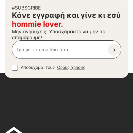
#SUBSCRIBE
Kάνε εγγραφή και γίνε κι εσύ
hommie lover.
Μην ανησυχείς! Υποσχόμαστε να μην σε
σπαμάρουμε!
Αποδέχομαι τους
Όρους χρήσης