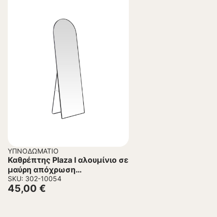
ΥΠΝΟΔΩΜΆΤΙΟ
Καθρέπτης Plaza I αλουμίνιο σε
μαύρη απόχρωση
50x28x160εκ
SKU: 302-10054
45,00
€