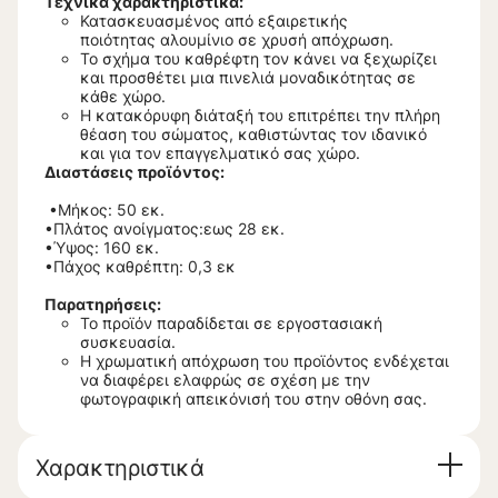
Τεχνικά χαρακτηριστικά:
Κατασκευασμένος από εξαιρετικής
ποιότητας αλουμίνιο σε χρυσή απόχρωση.
Το σχήμα του καθρέφτη τον κάνει να ξεχωρίζει
και προσθέτει μια πινελιά μοναδικότητας σε
κάθε χώρο.
Η κατακόρυφη διάταξή του επιτρέπει την πλήρη
θέαση του σώματος, καθιστώντας τον ιδανικό
και για τον επαγγελματικό σας χώρο.
Διαστάσεις προϊόντος:
•Μήκος: 50 εκ.
•Πλάτος ανοίγματος:εως 28 εκ.
•Ύψος: 160 εκ.
•Πάχος καθρέπτη: 0,3 εκ
Παρατηρήσεις:
Το προϊόν παραδίδεται σε εργοστασιακή
συσκευασία.
Η χρωματική απόχρωση του προϊόντος ενδέχεται
να διαφέρει ελαφρώς σε σχέση με την
φωτογραφική απεικόνισή του στην οθόνη σας.
Χαρακτηριστικά