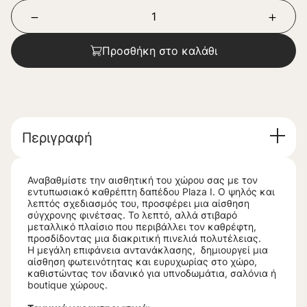
Προσθήκη στο καλάθι
Περιγραφή
Αναβαθμίστε την αισθητική του χώρου σας με τον
εντυπωσιακό καθρέπτη δαπέδου Plaza I. Ο ψηλός και
λεπτός σχεδιασμός του, προσφέρει μια αίσθηση
σύγχρονης φινέτσας. Το λεπτό, αλλά στιβαρό
μεταλλικό πλαίσιο που περιβάλλει τον καθρέφτη,
προσδίδοντας μια διακριτική πινελιά πολυτέλειας.
Η μεγάλη επιφάνεια αντανάκλασης, δημιουργεί μια
αίσθηση φωτεινότητας και ευρυχωρίας στο χώρο,
καθιστώντας τον ιδανικό για υπνοδωμάτια, σαλόνια ή
boutique χώρους.