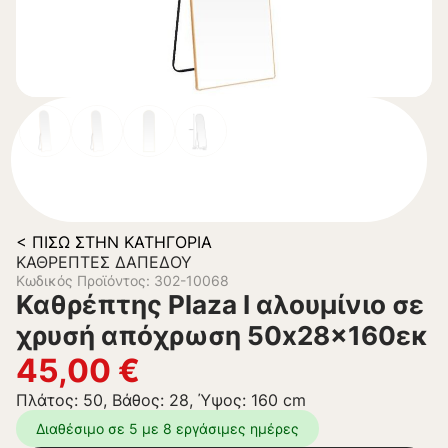
< ΠΊΣΩ ΣΤΗΝ ΚΑΤΗΓΟΡΊΑ
ΚΑΘΡΈΠΤΕΣ ΔΑΠΈΔΟΥ
Κωδικός Προϊόντος: 302-10068
Καθρέπτης Plaza I αλουμίνιο σε
χρυσή απόχρωση 50x28x160εκ
45,00
€
Πλάτος: 50, Βάθος: 28, Ύψος: 160 cm
Διαθέσιμο σε 5 με 8 εργάσιμες ημέρες