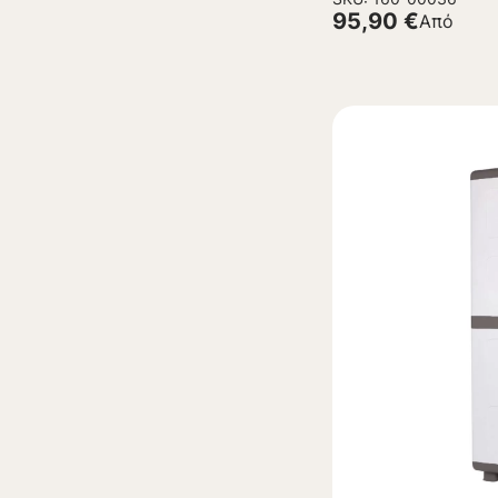
95,90
€
Από