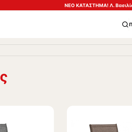
ΝΕΟ ΚΑΤΑΣΤΗΜΑ! Λ. Βασιλίσ
Π
ς