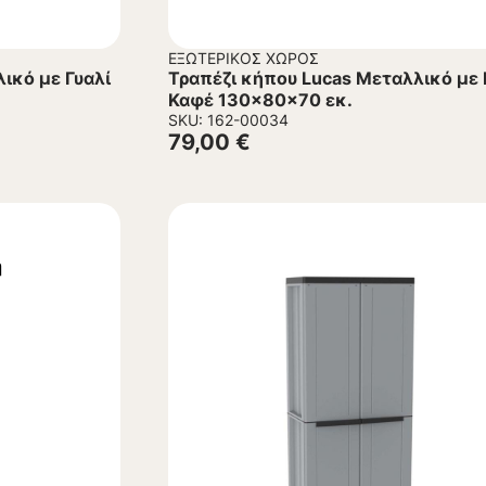
ΕΞΩΤΕΡΙΚΌΣ ΧΏΡΟΣ
ικό με Γυαλί
Τραπέζι κήπου Lucas Μεταλλικό με 
Καφέ 130x80x70 εκ.
SKU: 162-00034
79,00
€