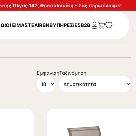
σης Όλγας 142, Θεσσαλονίκη - Σας περιμένουμε!
ΟΙΟΙ ΕΙΜΑΣΤΕ
AIRBNB
ΥΠΗΡΕΣΊΕΣ
B2B
Εμφάνιση
Ταξινόμηση