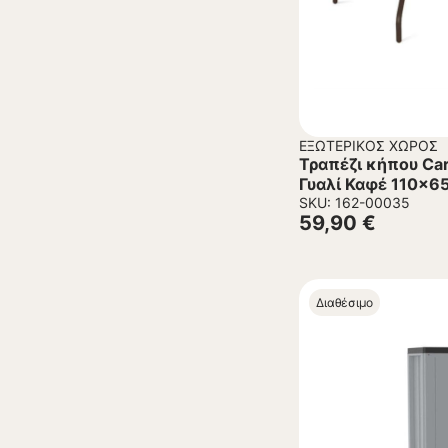
ΕΞΩΤΕΡΙΚΌΣ ΧΏΡΟΣ
Τραπέζι κήπου Ca
Γυαλί Καφέ 110x6
SKU: 162-00035
59,90
€
Διαθέσιμο