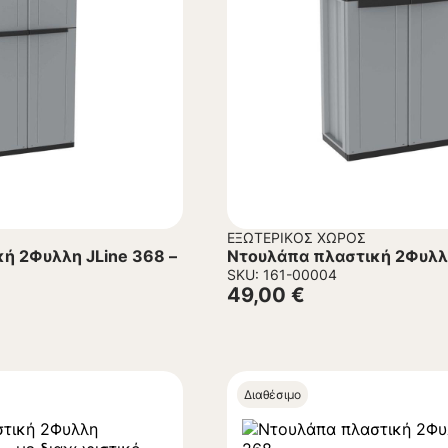
ΕΞΩΤΕΡΙΚΌΣ ΧΏΡΟΣ
ή 2Φυλλη JLine 368 –
Ντουλάπα πλαστική 2Φυλλη
SKU: 161-00004
49,00
€
Διαθέσιμο