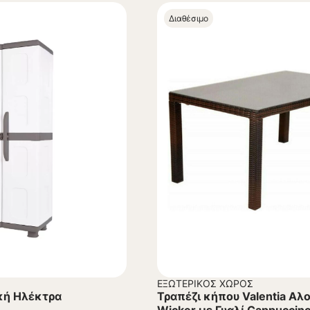
Διαθέσιμο
ΕΞΩΤΕΡΙΚΌΣ ΧΏΡΟΣ
κή Ηλέκτρα
Τραπέζι κήπου Valentia Αλ