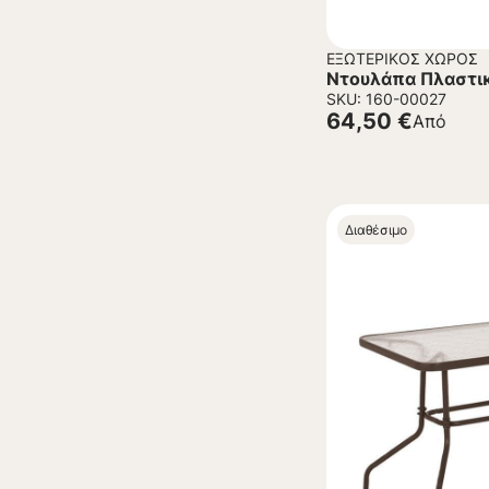
ΕΞΩΤΕΡΙΚΌΣ ΧΏΡΟΣ
Ντουλάπα Πλαστικ
SKU: 160-00027
64,50
€
Από
Διαθέσιμο