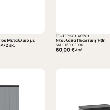
ΕΞΩΤΕΡΙΚΌΣ ΧΏΡΟΣ
rlos Μεταλλικό με
Ντουλάπα Πλαστική Ήβη
5x72 εκ.
SKU: 160-00030
60,00
€
Από