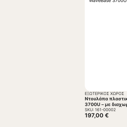
ΕΞΩΤΕΡΙΚΌΣ ΧΏΡΟΣ
Ντουλάπα πλαστι
3700U – με διαχω
SKU: 161-00002
197,00
€