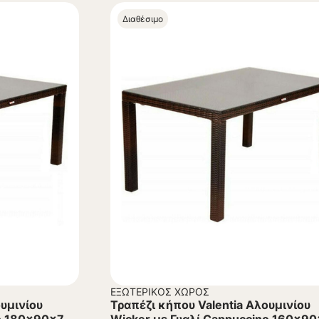
Διαθέσιμο
ΕΞΩΤΕΡΙΚΌΣ ΧΏΡΟΣ
ουμινίου
Τραπέζι κήπου Valentia Αλουμινίου