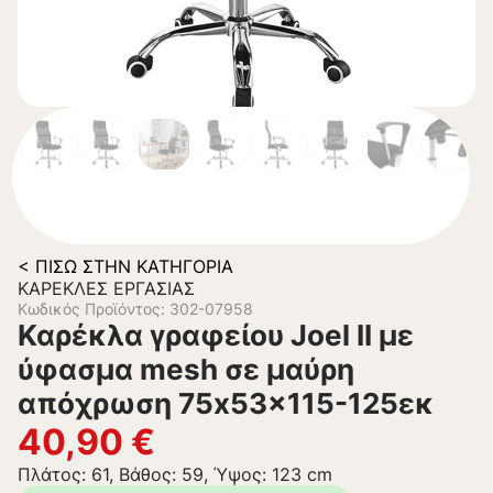
< ΠΊΣΩ ΣΤΗΝ ΚΑΤΗΓΟΡΊΑ
ΚΑΡΈΚΛΕΣ ΕΡΓΑΣΊΑΣ
Κωδικός Προϊόντος: 302-07958
Καρέκλα γραφείου Joel II με
ύφασμα mesh σε μαύρη
απόχρωση 75x53x115-125εκ
40,90
€
Πλάτος: 61, Βάθος: 59, Ύψος: 123 cm