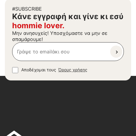
#SUBSCRIBE
Kάνε εγγραφή και γίνε κι εσύ
hommie lover.
Μην ανησυχείς! Υποσχόμαστε να μην σε
σπαμάρουμε!
Αποδέχομαι τους
Όρους χρήσης