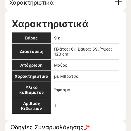
Χαρακτηριστικά
Χαρακτηριστικά
Βάρος
9 κ.
Πλάτος: 61, Βάθος: 59, Ύψος:
Διαστάσεις
123 cm
Απόχρωση
Μαύρο
Χαρακτηριστικά
με Μπράτσα
Υλικό
Ύφασμα
καθίσματος
Αριθμός
1
Κιβωτίων
Οδηγίες Συναρμολόγησης