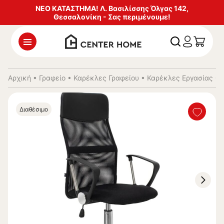
ΝΕΟ ΚΑΤΑΣΤΗΜΑ! Λ. Βασιλίσσης Όλγας 142,
Θεσσαλονίκη - Σας περιμένουμε!
Αρχική
•
Γραφείο
•
Καρέκλες Γραφείου
•
Καρέκλες Εργασίας
•
Διαθέσιμο