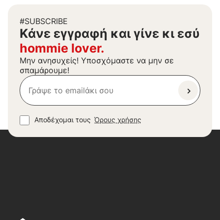
#SUBSCRIBE
Kάνε εγγραφή και γίνε κι εσύ
hommie lover.
Μην ανησυχείς! Υποσχόμαστε να μην σε
σπαμάρουμε!
Αποδέχομαι τους
Όρους χρήσης