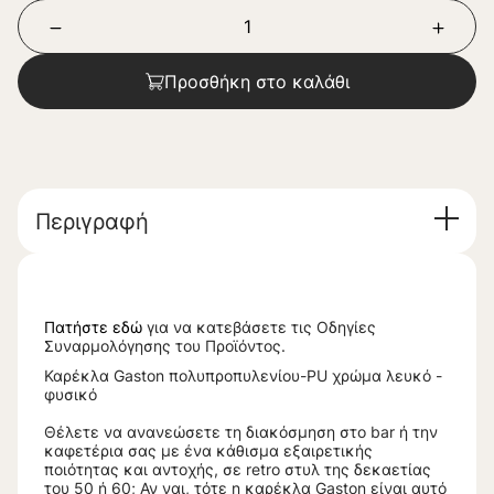
Προσθήκη στο καλάθι
Περιγραφή
Πατήστε εδώ
για να κατεβάσετε τις Οδηγίες
Συναρμολόγησης του Προϊόντος.
Καρέκλα Gaston πολυπροπυλενίου-PU χρώμα λευκό -
φυσικό
Θέλετε να ανανεώσετε τη διακόσμηση στο bar ή την
καφετέρια σας με ένα κάθισμα εξαιρετικής
ποιότητας και αντοχής, σε retro στυλ της δεκαετίας
του 50 ή 60; Αν ναι, τότε η καρέκλα Gaston είναι αυτό