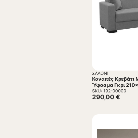
ΣΑΛΌΝΙ
Καναπές Κρεβάτι M
Ύφασμα Γκρι 210
SKU: 192-00000
290,00
€