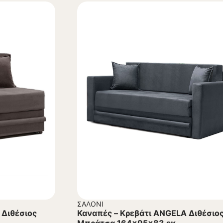
ΣΑΛΌΝΙ
 Διθέσιος
Καναπές – Κρεβάτι ANGELA Διθέσιος