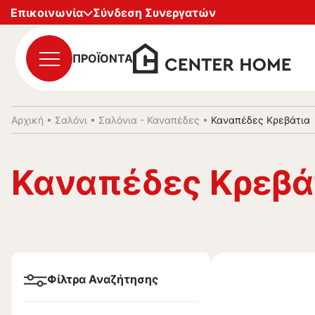
Επικοινωνία
Σύνδεση Συνεργατών
ΠΡΟΪΟΝΤΑ
Αρχική
•
Σαλόνι
•
Σαλόνια - Καναπέδες
•
Καναπέδες Κρεβάτια
Καναπέδες Κρεβά
Φίλτρα Αναζήτησης