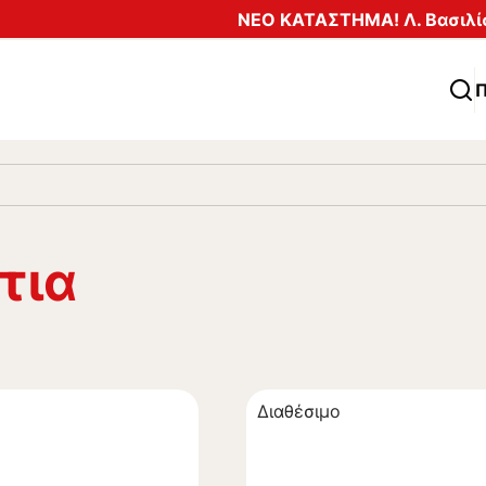
ΝΕΟ ΚΑΤΑΣΤΗΜΑ! Λ. Βασιλίσ
Π
τια
Διαθέσιμο