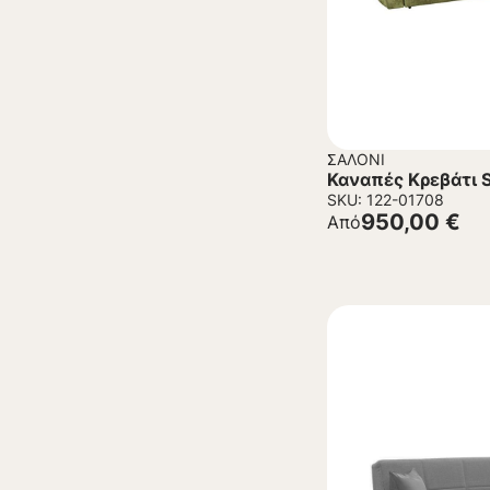
ΣΑΛΌΝΙ
Καναπές Κρεβάτι 
SKU: 122-01708
950,00
€
Από