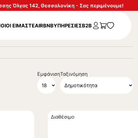
σης Όλγας 142, Θεσσαλονίκη - Σας περιμένουμε!
ΟΙΟΙ ΕΙΜΑΣΤΕ
AIRBNB
ΥΠΗΡΕΣΊΕΣ
B2B
Εμφάνιση
Ταξινόμηση
Διαθέσιμο