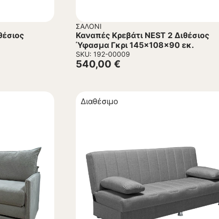
ΣΑΛΌΝΙ
θέσιος
Καναπές Κρεβάτι NEST 2 Διθέσιος
Ύφασμα Γκρι 145x108x90 εκ.
SKU: 192-00009
540,00
€
Διαθέσιμο