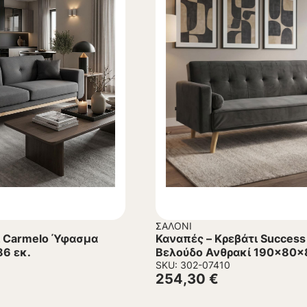
ΣΑΛΌΝΙ
ι Carmelo Ύφασμα
Καναπές – Kρεβάτι Success
6 εκ.
Βελούδο Ανθρακί 190x80x
SKU: 302-07410
254,30
€