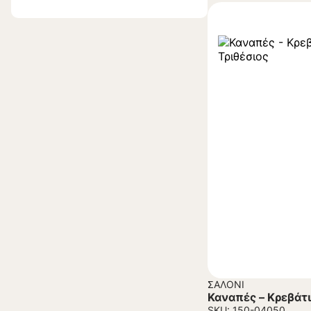
ΣΑΛΌΝΙ
Καναπές – Κρεβάτ
SKU: 150-04050