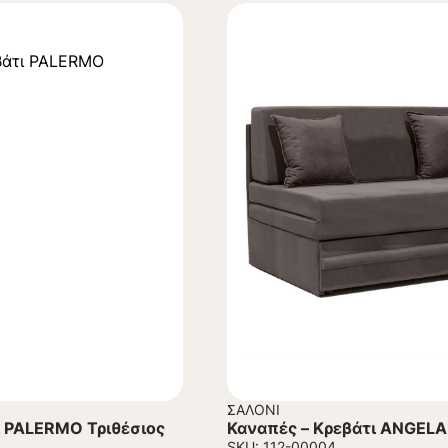
ΣΑΛΌΝΙ
ι PALERMO Τριθέσιος
Καναπές – Κρεβάτι ANGELA
SKU: 112-00004